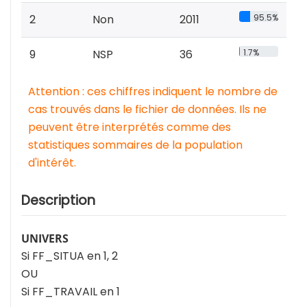
2
Non
2011
95.5%
9
NSP
36
1.7%
Attention : ces chiffres indiquent le nombre de
cas trouvés dans le fichier de données. Ils ne
peuvent être interprétés comme des
statistiques sommaires de la population
d'intérêt.
Description
UNIVERS
Si FF_SITUA en 1, 2
OU
Si FF_TRAVAIL en 1