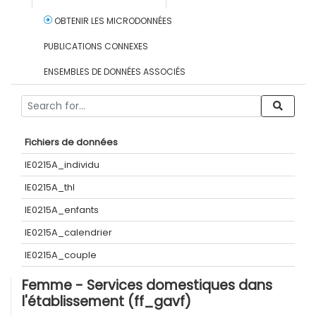
OBTENIR LES MICRODONNÉES
PUBLICATIONS CONNEXES
ENSEMBLES DE DONNÉES ASSOCIÉS
Fichiers de données
IE0215A_individu
IE0215A_thl
IE0215A_enfants
IE0215A_calendrier
IE0215A_couple
Femme - Services domestiques dans
l'établissement (ff_gavf)