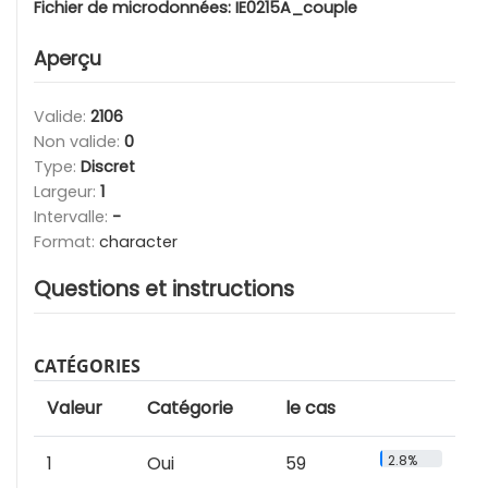
Fichier de microdonnées:
IE0215A_couple
Aperçu
Valide:
2106
Non valide:
0
Type:
Discret
Largeur:
1
Intervalle:
-
Format:
character
Questions et instructions
CATÉGORIES
Valeur
Catégorie
le cas
1
Oui
59
2.8%