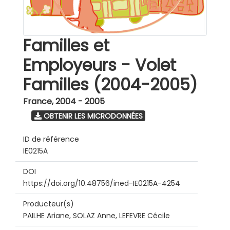
Familles et
Employeurs - Volet
Familles (2004-2005)
France
,
2004 - 2005
OBTENIR LES MICRODONNÉES
ID de référence
IE0215A
DOI
https://doi.org/10.48756/ined-IE0215A-4254
Producteur(s)
PAILHE Ariane, SOLAZ Anne, LEFEVRE Cécile