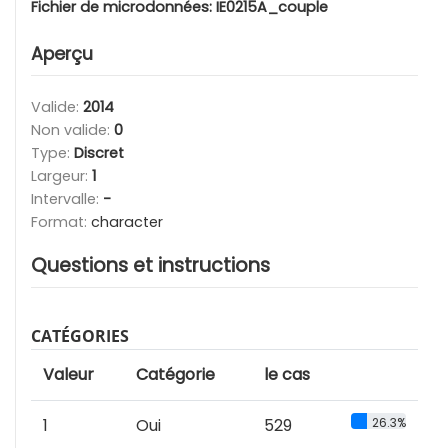
Fichier de microdonnées:
IE0215A_couple
Aperçu
Valide:
2014
Non valide:
0
Type:
Discret
Largeur:
1
Intervalle:
-
Format:
character
Questions et instructions
CATÉGORIES
Valeur
Catégorie
le cas
1
Oui
529
26.3%