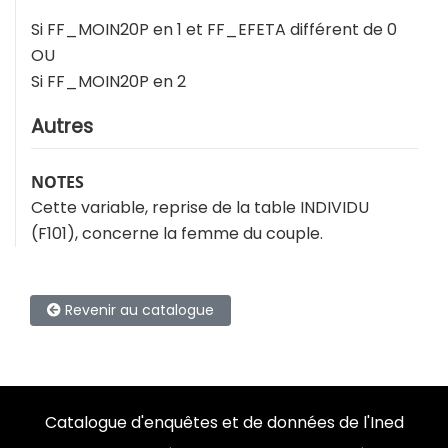
Si FF_MOIN20P en 1 et FF_EFETA différent de 0
OU
Si FF_MOIN20P en 2
Autres
NOTES
Cette variable, reprise de la table INDIVIDU
(F101), concerne la femme du couple.
Revenir au catalogue
Catalogue d'enquêtes et de données de l'Ined