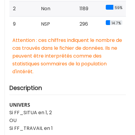
2
Non
1189
59%
9
NSP
296
14.7%
Attention : ces chiffres indiquent le nombre de
cas trouvés dans le fichier de données. Ils ne
peuvent être interprétés comme des
statistiques sommaires de la population
d'intérêt.
Description
UNIVERS
Si FF_SITUA en 1, 2
OU
Si FF_TRAVAIL en 1