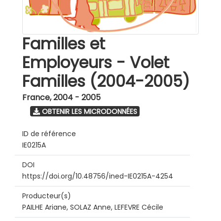
Familles et
Employeurs - Volet
Familles (2004-2005)
France
,
2004 - 2005
OBTENIR LES MICRODONNÉES
ID de référence
IE0215A
DOI
https://doi.org/10.48756/ined-IE0215A-4254
Producteur(s)
PAILHE Ariane, SOLAZ Anne, LEFEVRE Cécile