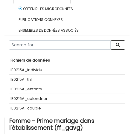
OBTENIR LES MICRODONNÉES
PUBLICATIONS CONNEXES
ENSEMBLES DE DONNÉES ASSOCIÉS
Fichiers de données
IE0215A_individu
IE0215A_thl
IE0215A_enfants
IE0215A_calendrier
IE0215A_couple
Femme - Prime mariage dans
l'établissement (ff_gavg)