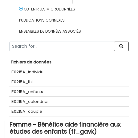
OBTENIR LES MICRODONNÉES
PUBLICATIONS CONNEXES
ENSEMBLES DE DONNÉES ASSOCIÉS
Fichiers de données
IE0215A_individu
IE0215A_thl
IE0215A_enfants
IE0215A_calendrier
IE0215A_couple
Femme - Bénéfice aide financière aux
études des enfants (ff_gavk)