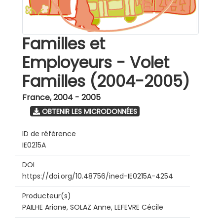
Familles et
Employeurs - Volet
Familles (2004-2005)
France
,
2004 - 2005
OBTENIR LES MICRODONNÉES
ID de référence
IE0215A
DOI
https://doi.org/10.48756/ined-IE0215A-4254
Producteur(s)
PAILHE Ariane, SOLAZ Anne, LEFEVRE Cécile