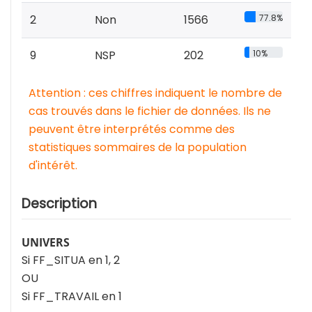
2
Non
1566
77.8%
9
NSP
202
10%
Attention : ces chiffres indiquent le nombre de
cas trouvés dans le fichier de données. Ils ne
peuvent être interprétés comme des
statistiques sommaires de la population
d'intérêt.
Description
UNIVERS
Si FF_SITUA en 1, 2
OU
Si FF_TRAVAIL en 1