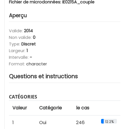
Fichier de microdonnées:
IE0215A_couple
Aperçu
Valide:
2014
Non valide:
0
Type:
Discret
Largeur:
1
Intervalle:
-
Format:
character
Questions et instructions
CATÉGORIES
Valeur
Catégorie
le cas
1
Oui
246
12.2%