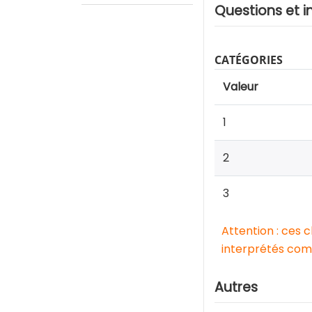
Questions et i
CATÉGORIES
Valeur
1
2
3
Attention : ces 
interprétés comm
Autres