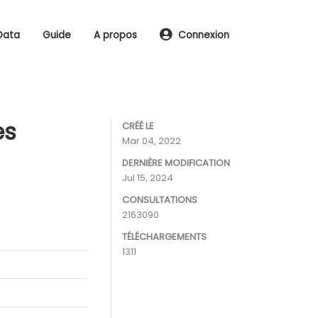
Data
Guide
A propos
Connexion
es
CRÉÉ LE
Mar 04, 2022
DERNIÈRE MODIFICATION
Jul 15, 2024
CONSULTATIONS
2163090
TÉLÉCHARGEMENTS
1311