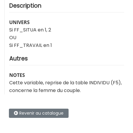
Description
UNIVERS
Si FF_SITUA en 1, 2
OU
Si FF_TRAVAIL en 1
Autres
NOTES
Cette variable, reprise de la table INDIVIDU (F5),
concerne la femme du couple.
Revenir au catalogue