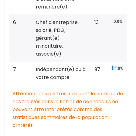
rémunéré(e)
6
Chef d'entreprise
13
0.6%
salarié, PDG,
gérant(e)
minoritaire,
associé(e)
7
Indépendant(e) ou à
97
4.6%
votre compte
Attention : ces chiffres indiquent le nombre de
cas trouvés dans le fichier de données. Ils ne
peuvent être interprétés comme des
statistiques sommaires de la population
d'intérêt.