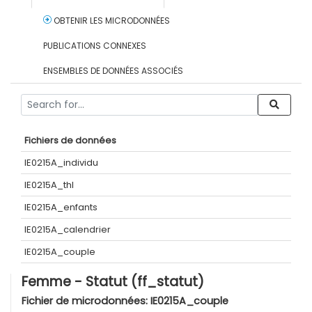
OBTENIR LES MICRODONNÉES
PUBLICATIONS CONNEXES
ENSEMBLES DE DONNÉES ASSOCIÉS
Fichiers de données
IE0215A_individu
IE0215A_thl
IE0215A_enfants
IE0215A_calendrier
IE0215A_couple
Femme - Statut (ff_statut)
Fichier de microdonnées:
IE0215A_couple