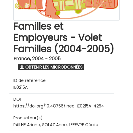
Familles et
Employeurs - Volet
Familles (2004-2005)
France
,
2004 - 2005
OBTENIR LES MICRODONNÉES
ID de référence
IE0215A
DOI
https://doi.org/10.48756/ined-IE0215A-4254
Producteur(s)
PAILHE Ariane, SOLAZ Anne, LEFEVRE Cécile