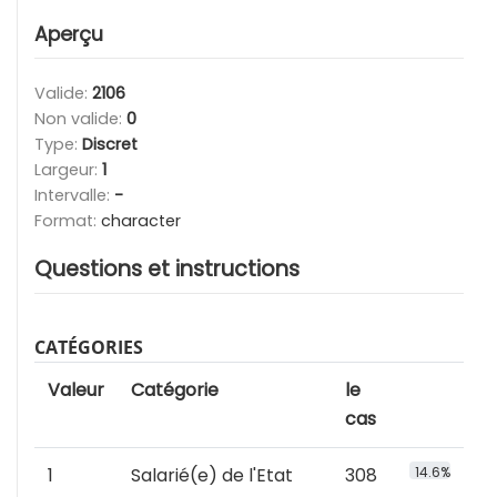
Aperçu
Valide:
2106
Non valide:
0
Type:
Discret
Largeur:
1
Intervalle:
-
Format:
character
Questions et instructions
CATÉGORIES
Valeur
Catégorie
le
cas
1
Salarié(e) de l'Etat
308
14.6%