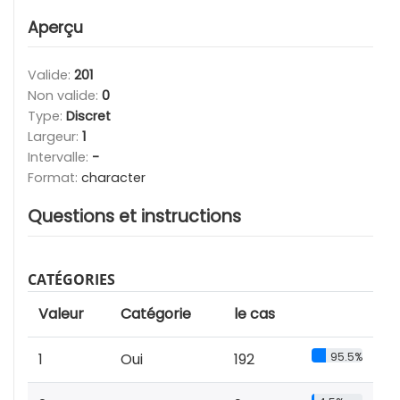
Aperçu
Valide:
201
Non valide:
0
Type:
Discret
Largeur:
1
Intervalle:
-
Format:
character
Questions et instructions
CATÉGORIES
Valeur
Catégorie
le cas
1
Oui
192
95.5%