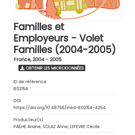
Familles et
Employeurs - Volet
Familles (2004-2005)
France
,
2004 - 2005
OBTENIR LES MICRODONNÉES
ID de référence
IE0215A
DOI
https://doi.org/10.48756/ined-IE0215A-4254
Producteur(s)
PAILHE Ariane, SOLAZ Anne, LEFEVRE Cécile