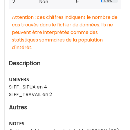
2
Non
9
4.5%
Attention : ces chiffres indiquent le nombre de
cas trouvés dans le fichier de données. Ils ne
peuvent être interprétés comme des
statistiques sommaires de la population
d'intérêt.
Description
UNIVERS
Si FF_SITUA en 4
Si FF_TRAVAIL en 2
Autres
NOTES