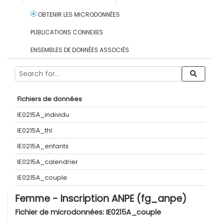
OBTENIR LES MICRODONNÉES
PUBLICATIONS CONNEXES
ENSEMBLES DE DONNÉES ASSOCIÉS
Fichiers de données
IE0215A_individu
IE0215A_thl
IE0215A_enfants
IE0215A_calendrier
IE0215A_couple
Femme - Inscription ANPE (fg_anpe)
Fichier de microdonnées:
IE0215A_couple