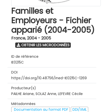
Familles et
Employeurs - Fichier
apparié (2004-2005)
France
,
2004 - 2005
OBTENIR LES MICRODONNÉES
ID de référence
IE0215C
DOI
https://doi.org/10.48756/ined-IE0215C-1269
Producteur(s)
PAILHE Ariane, SOLAZ Anne, LEFEVRE Cécile
Métadonnées
Documentation au format PDF
DDI/XML