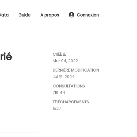
Data
Guide
A propos
Connexion
rié
CRÉÉ LE
Mar 04, 2022
DERNIÈRE MODIFICATION
Jul 15, 2024
CONSULTATIONS
719144
TÉLÉCHARGEMENTS
1527