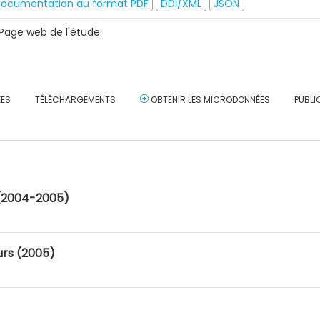
ocumentation au format PDF
DDI/XML
JSON
Page web de l'étude
ÉES
TÉLÉCHARGEMENTS
OBTENIR LES MICRODONNÉES
PUBLI
 (2004-2005)
urs (2005)