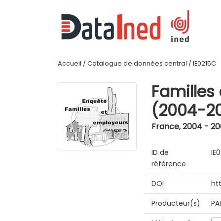
Accueil
/
Catalogue de données central
/
IE0215C
Familles
(2004-2
France
,
2004 - 2
ID de
IE
référence
DOI
ht
Producteur(s)
PA