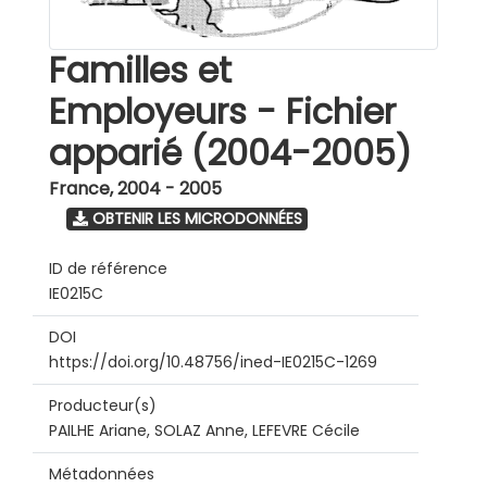
Familles et
Employeurs - Fichier
apparié (2004-2005)
France
,
2004 - 2005
OBTENIR LES MICRODONNÉES
ID de référence
IE0215C
DOI
https://doi.org/10.48756/ined-IE0215C-1269
Producteur(s)
PAILHE Ariane, SOLAZ Anne, LEFEVRE Cécile
Métadonnées