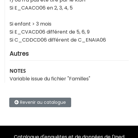
Si E_CAACO06 en 2, 3, 4, 5
Si enfant > 3 mois
Si E_CVACD06 différent de 5, 6, 9
Si C_CDDCD06 différent de C_ENAIA06
Autres
NOTES
Variable issue du fichier "Familles"
Revenir au catalogue
Catalogue d'enquêtes et de données de l'Ined