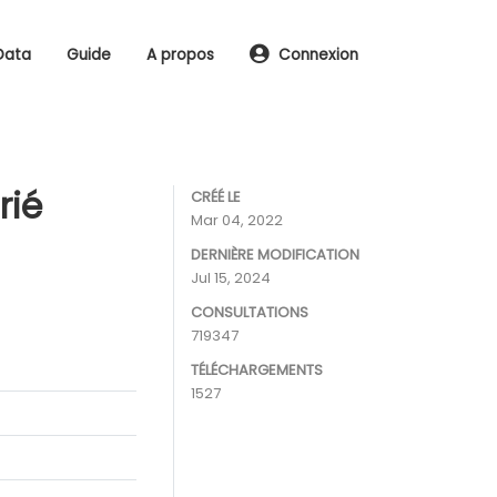
Data
Guide
A propos
Connexion
rié
CRÉÉ LE
Mar 04, 2022
DERNIÈRE MODIFICATION
Jul 15, 2024
CONSULTATIONS
719347
TÉLÉCHARGEMENTS
1527