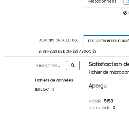
Métadonnées
D
DESCRIPTION DE L'ÉTUDE
DESCRIPTION DES DONN
ENSEMBLES DE DONNÉES ASSOCIÉS
Satisfaction de
Fichier de microdo
Fichiers de données
Aperçu
IE0215C_N
Valide:
5153
Non valide:
0