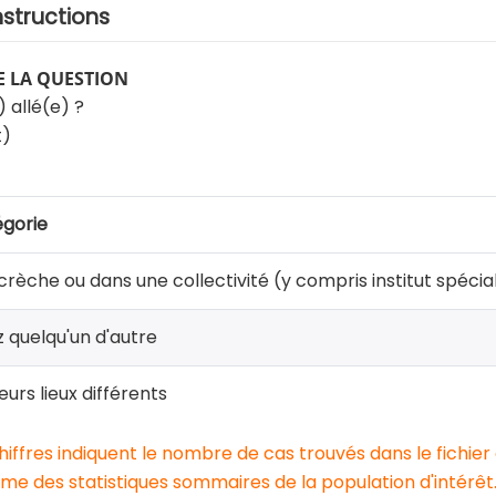
nstructions
 LA QUESTION
) allé(e) ?
t)
gorie
 crèche ou dans une collectivité (y compris institut spécia
 quelqu'un d'autre
eurs lieux différents
chiffres indiquent le nombre de cas trouvés dans le fichier
e des statistiques sommaires de la population d'intérêt