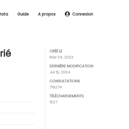
Data
Guide
A propos
Connexion
rié
CRÉÉ LE
Mar 04, 2022
DERNIÈRE MODIFICATION
Jul 15, 2024
CONSULTATIONS
719274
TÉLÉCHARGEMENTS
1527