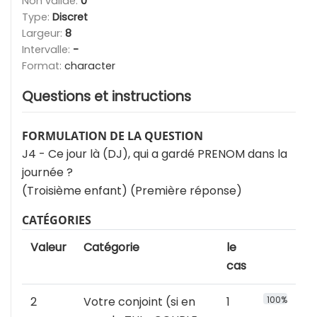
Non valide:
0
Type:
Discret
Largeur:
8
Intervalle:
-
Format:
character
Questions et instructions
FORMULATION DE LA QUESTION
J4 - Ce jour là (DJ), qui a gardé PRENOM dans la
journée ?
(Troisième enfant) (Première réponse)
CATÉGORIES
Valeur
Catégorie
le
cas
2
Votre conjoint (si en
1
100%