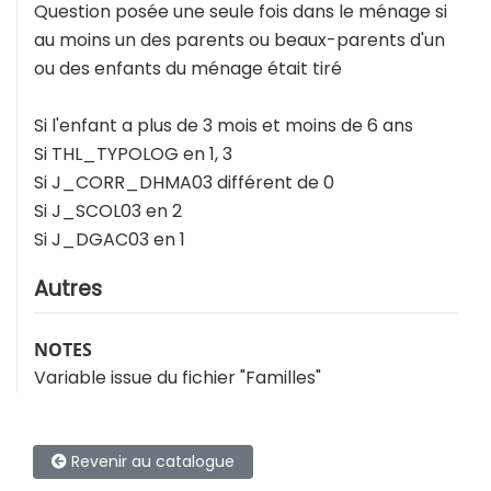
Question posée une seule fois dans le ménage si
au moins un des parents ou beaux-parents d'un
ou des enfants du ménage était tiré
Si l'enfant a plus de 3 mois et moins de 6 ans
Si THL_TYPOLOG en 1, 3
Si J_CORR_DHMA03 différent de 0
Si J_SCOL03 en 2
Si J_DGAC03 en 1
Autres
NOTES
Variable issue du fichier "Familles"
Revenir au catalogue