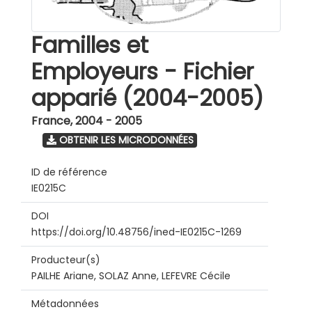
Familles et
Employeurs - Fichier
apparié (2004-2005)
France
,
2004 - 2005
OBTENIR LES MICRODONNÉES
ID de référence
IE0215C
DOI
https://doi.org/10.48756/ined-IE0215C-1269
Producteur(s)
PAILHE Ariane, SOLAZ Anne, LEFEVRE Cécile
Métadonnées