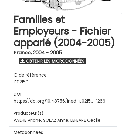
Familles et
Employeurs - Fichier
apparié (2004-2005)
France
,
2004 - 2005
OBTENIR LES MICRODONNÉES
ID de référence
IE0215C
DOI
https://doi.org/10.48756/ined-IE0215C-1269
Producteur(s)
PAILHE Ariane, SOLAZ Anne, LEFEVRE Cécile
Métadonnées