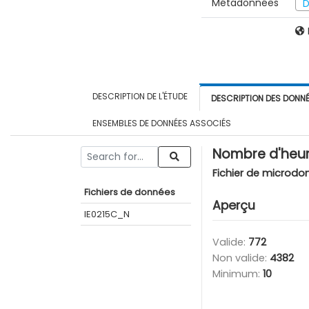
Métadonnées
D
DESCRIPTION DE L'ÉTUDE
DESCRIPTION DES DONN
ENSEMBLES DE DONNÉES ASSOCIÉS
Nombre d'heure
Fichier de microdo
Fichiers de données
Aperçu
IE0215C_N
Valide:
772
Non valide:
4382
Minimum:
10