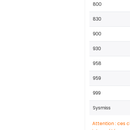
800
830
900
930
958
959
999
Sysmiss
Attention : ces 