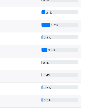
0.1%
2.1%
5.2%
0.5%
3.4%
0.1%
0.4%
0.5%
0.5%