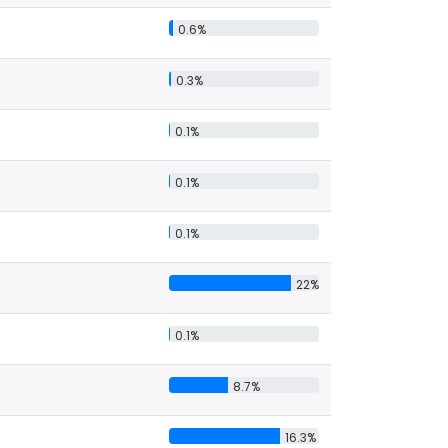
0.6%
0.3%
0.1%
0.1%
0.1%
22%
0.1%
8.7%
16.3%