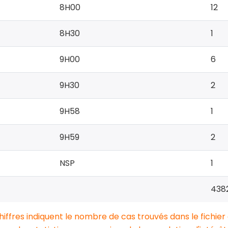
8H00
12
8H30
1
9H00
6
9H30
2
9H58
1
9H59
2
NSP
1
438
chiffres indiquent le nombre de cas trouvés dans le fichier