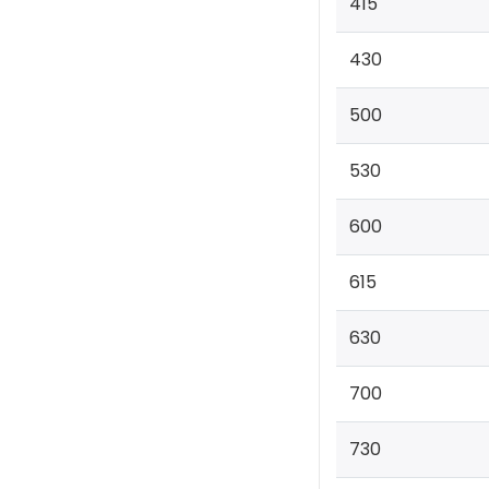
415
430
500
530
600
615
630
700
730