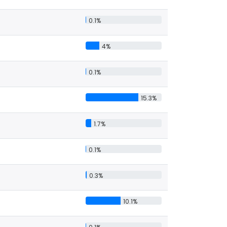
0.1%
4%
0.1%
15.3%
1.7%
0.1%
0.3%
10.1%