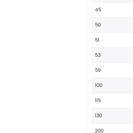
45
50
51
53
59
100
115
130
200