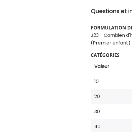
Questions et i
FORMULATION DE
J23 - Combien d'
(Premier enfant)
CATÉGORIES
Valeur
10
20
30
40