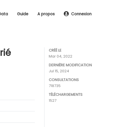
Data
Guide
A propos
Connexion
rié
CRÉÉ LE
Mar 04, 2022
DERNIÈRE MODIFICATION
Jul 15, 2024
CONSULTATIONS
718735
TÉLÉCHARGEMENTS
1527