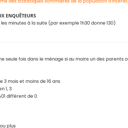
e des statistiques sommaires de la population d'intérêt
UX ENQUÊTEURS
t les minutes à la suite (par exemple 1h30 donne 130)
e seule fois dans le ménage si au moins un des parents 
 de 3 mois et moins de 16 ans
 1, 3
 différent de 0
 ou plus