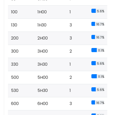
100
1H00
1
5.6%
130
1H30
3
16.7%
200
2H00
3
16.7%
300
3H00
2
11.1%
330
3H30
1
5.6%
500
5H00
2
11.1%
530
5H30
1
5.6%
600
6H00
3
16.7%