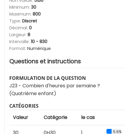
Non valide:
5136
Minimum:
30
Maximum:
800
Type:
Discret
Décimal:
0
Largeur:
8
Intervalle:
10 - 830
Format:
Numérique
Questions et instructions
FORMULATION DE LA QUESTION
J23 - Combien d'heures par semaine ?
(Quatrième enfant)
CATÉGORIES
Valeur
Catégorie
le cas
30
0H30
1
5.6%