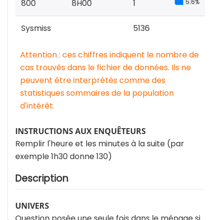
800
8H00
1
5.6%
Sysmiss
5136
Attention : ces chiffres indiquent le nombre de
cas trouvés dans le fichier de données. Ils ne
peuvent être interprétés comme des
statistiques sommaires de la population
d'intérêt.
INSTRUCTIONS AUX ENQUÊTEURS
Remplir l'heure et les minutes à la suite (par
exemple 1h30 donne 130)
Description
UNIVERS
Question posée une seule fois dans le ménage si