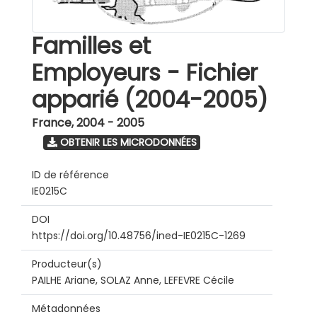
Familles et
Employeurs - Fichier
apparié (2004-2005)
France
,
2004 - 2005
OBTENIR LES MICRODONNÉES
ID de référence
IE0215C
DOI
https://doi.org/10.48756/ined-IE0215C-1269
Producteur(s)
PAILHE Ariane, SOLAZ Anne, LEFEVRE Cécile
Métadonnées