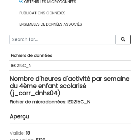
OBTENIR LES MICRODONNÉES
PUBLICATIONS CONNEXES
ENSEMBLES DE DONNÉES ASSOCIÉS
Fichiers de données
IE0215C_N
Nombre d'heures d'activité par semaine
du 4ème enfant scolarisé
(j_corr_dnhs04)
Fichier de microdonnées:
IE0215C_N
Aperçu
Valide:
18