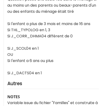
au moins un des parents ou beaux-parents d'un
ou des enfants du ménage était tiré
Si l'enfant a plus de 3 mois et moins de 16 ans
Si THL_TYPOLOG en 1, 3
Si J_CORR_DHMA04 différent de 0
Si J_SCOL04 en 1
OU
Si l'enfant a 6 ans ou plus
Si J_DACTS04 en 1
Autres
NOTES
Variable issue du fichier "Familles" et construite à