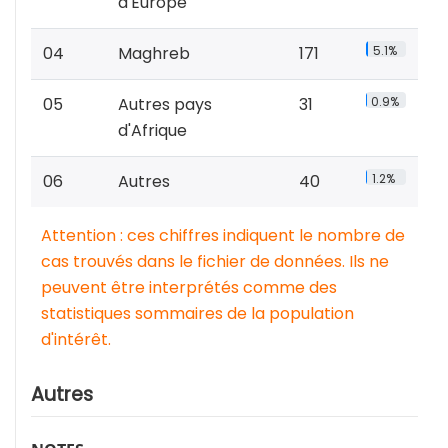
d'Europe
04
Maghreb
171
5.1%
05
Autres pays
31
0.9%
d'Afrique
06
Autres
40
1.2%
Attention : ces chiffres indiquent le nombre de
cas trouvés dans le fichier de données. Ils ne
peuvent être interprétés comme des
statistiques sommaires de la population
d'intérêt.
Autres