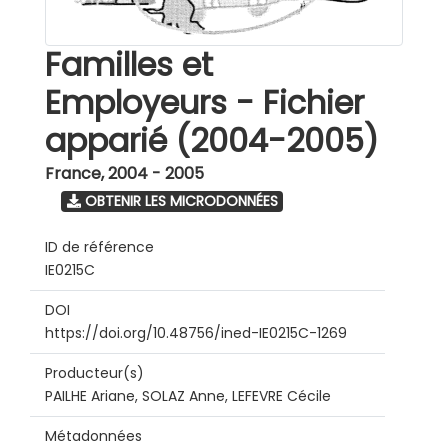
Familles et
Employeurs - Fichier
apparié (2004-2005)
France
,
2004 - 2005
OBTENIR LES MICRODONNÉES
ID de référence
IE0215C
DOI
https://doi.org/10.48756/ined-IE0215C-1269
Producteur(s)
PAILHE Ariane, SOLAZ Anne, LEFEVRE Cécile
Métadonnées