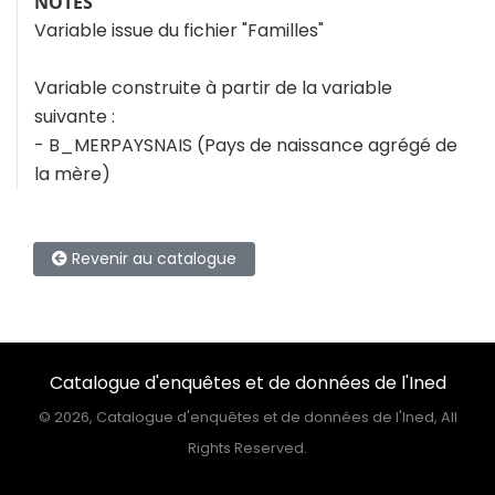
NOTES
Variable issue du fichier "Familles"
Variable construite à partir de la variable
suivante :
- B_MERPAYSNAIS (Pays de naissance agrégé de
la mère)
Revenir au catalogue
Catalogue d'enquêtes et de données de l'Ined
©
2026, Catalogue d'enquêtes et de données de l'Ined, All
Rights Reserved.