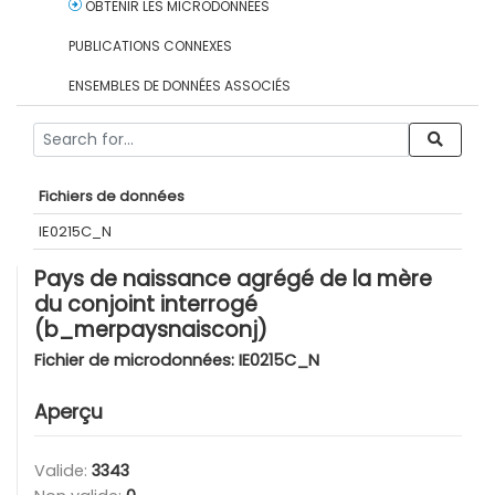
OBTENIR LES MICRODONNÉES
PUBLICATIONS CONNEXES
ENSEMBLES DE DONNÉES ASSOCIÉS
Fichiers de données
IE0215C_N
Pays de naissance agrégé de la mère
du conjoint interrogé
(b_merpaysnaisconj)
Fichier de microdonnées:
IE0215C_N
Aperçu
Valide:
3343