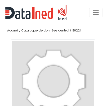
Accueil
/
Catalogue de données central
/
IE0221