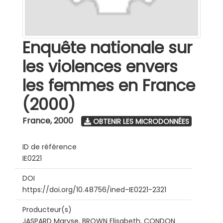
Enquête nationale sur
les violences envers
les femmes en France
(2000)
France
,
2000
OBTENIR LES MICRODONNÉES
ID de référence
IE0221
DOI
https://doi.org/10.48756/ined-IE0221-2321
Producteur(s)
JASPARD Maryse, BROWN Elisabeth, CONDON