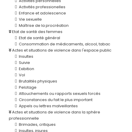
Activités personnelles
Activités professionelles
Enfance et adolescence
Vie sexuelle
Maîtrise de la procréation
Etat de santé des femmes
Etat de santé général
Consommation de médicaments, alcool, tabac
Actes et situations de violence dans l'espace public
Insultes
Suivie
Exibition
Vol
Brutalités physiques
Pelotage
Attouchements ou rapports sexuels forcés
Circonstances du fait le plus important
Appels ou lettres malveillantes
Actes et situations de violence dans la sphère
professionnelle
Brimades, critiques
Insultes, injures