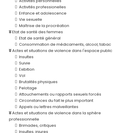
Activités personnelles
Activités professionelles
Enfance et adolescence
Vie sexuelle
Maîtrise de la procréation
Etat de santé des femmes
Etat de santé général
Consommation de médicaments, alcool, tabac
Actes et situations de violence dans l'espace public
Insultes
Suivie
Exibition
Vol
Brutalités physiques
Pelotage
Attouchements ou rapports sexuels forcés
Circonstances du fait le plus important
Appels ou lettres malveillantes
Actes et situations de violence dans la sphère
professionnelle
Brimades, critiques
Insultes, injures