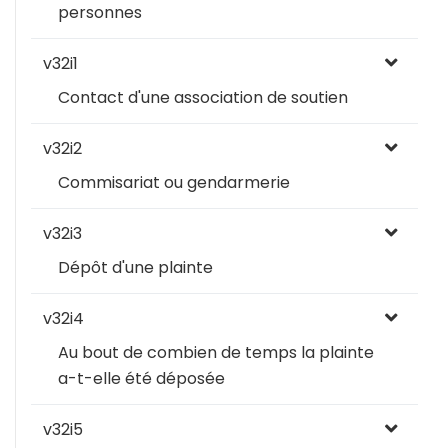
personnes
v32i1
Contact d'une association de soutien
v32i2
Commisariat ou gendarmerie
v32i3
Dépôt d'une plainte
v32i4
Au bout de combien de temps la plainte
a-t-elle été déposée
v32i5