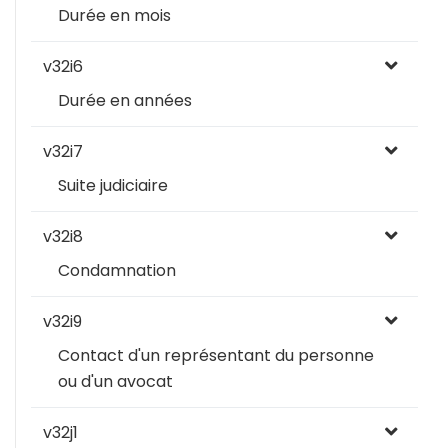
Durée en mois
v32i6
Durée en années
v32i7
Suite judiciaire
v32i8
Condamnation
v32i9
Contact d'un représentant du personne
ou d'un avocat
v32j1