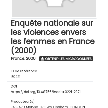
Enquête nationale sur
les violences envers
les femmes en France
(2000)
France
,
2000
OBTENIR LES MICRODONNÉES
ID de référence
IE0221
DOI
https://doi.org/10.48756/ined-IE0221-2321
Producteur(s)
JASPARD Maryse, BROWN Elisabeth, CONDON