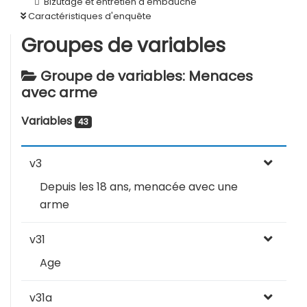
Bizutage et entretien d'embauche
Caractéristiques d'enquête
Groupes de variables
Groupe de variables: Menaces
avec arme
Variables
43
v3
Depuis les 18 ans, menacée avec une
arme
v31
Age
v31a