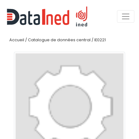
Accueil
/
Catalogue de données central
/
IE0221