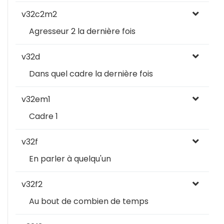
v32c2m2
Agresseur 2 la dernière fois
v32d
Dans quel cadre la dernière fois
v32em1
Cadre 1
v32f
En parler à quelqu'un
v32f2
Au bout de combien de temps