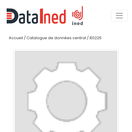
Accueil
/
Catalogue de données central
/
IE0225