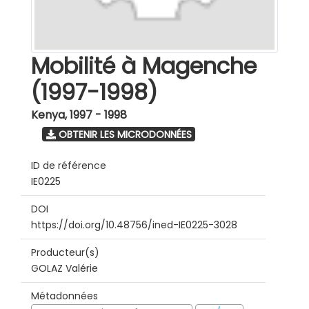
Mobilité à Magenche
(1997-1998)
Kenya
,
1997 - 1998
OBTENIR LES MICRODONNÉES
ID de référence
IE0225
DOI
https://doi.org/10.48756/ined-IE0225-3028
Producteur(s)
GOLAZ Valérie
Métadonnées