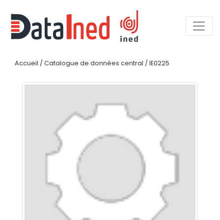
Accueil
/
Catalogue de données central
/
IE0225