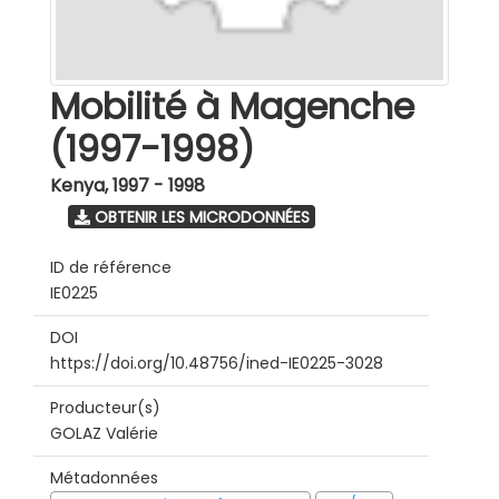
Mobilité à Magenche
(1997-1998)
Kenya
,
1997 - 1998
OBTENIR LES MICRODONNÉES
ID de référence
IE0225
DOI
https://doi.org/10.48756/ined-IE0225-3028
Producteur(s)
GOLAZ Valérie
Métadonnées