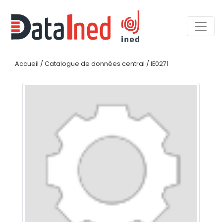
Accueil
/
Catalogue de données central
/
IE0271