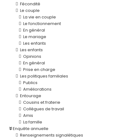
Fécondité
Le couple
La vie en couple
Le fonctionnement
En général
Le mariage
Les enfants
Les enfants
Opinions
En général
Prise en charge
Les politiques familiales
Publics
Améliorations
Entourage
Cousins et fraterie
Collègues de travail
Amis
La famille
Enquête annuelle
Renseignements signalétiques