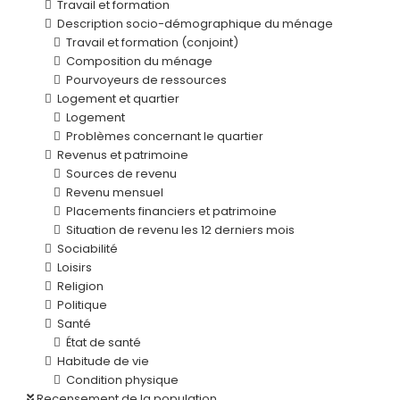
Travail et formation
Description socio-démographique du ménage
Travail et formation (conjoint)
Composition du ménage
Pourvoyeurs de ressources
Logement et quartier
Logement
Problèmes concernant le quartier
Revenus et patrimoine
Sources de revenu
Revenu mensuel
Placements financiers et patrimoine
Situation de revenu les 12 derniers mois
Sociabilité
Loisirs
Religion
Politique
Santé
État de santé
Habitude de vie
Condition physique
Recensement de la population