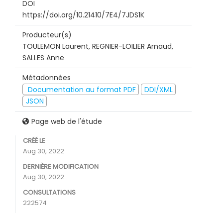
DOI
https://doi.org/10.21410/7E4/7JDS1K
Producteur(s)
TOULEMON Laurent, REGNIER-LOILIER Arnaud,
SALLES Anne
Métadonnées
Documentation au format PDF
DDI/XML
JSON
Page web de l'étude
CRÉÉ LE
Aug 30, 2022
DERNIÈRE MODIFICATION
Aug 30, 2022
CONSULTATIONS
222574