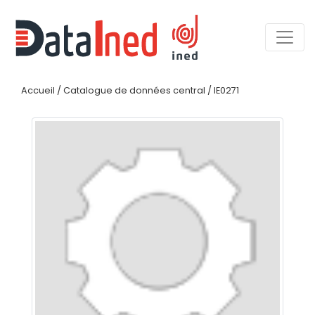
Accueil
/
Catalogue de données central
/
IE0271