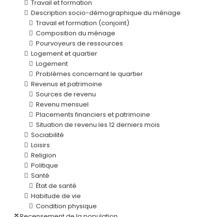
Travail et formation
Description socio-démographique du ménage
Travail et formation (conjoint)
Composition du ménage
Pourvoyeurs de ressources
Logement et quartier
Logement
Problèmes concernant le quartier
Revenus et patrimoine
Sources de revenu
Revenu mensuel
Placements financiers et patrimoine
Situation de revenu les 12 derniers mois
Sociabilité
Loisirs
Religion
Politique
Santé
État de santé
Habitude de vie
Condition physique
Recensement de la population