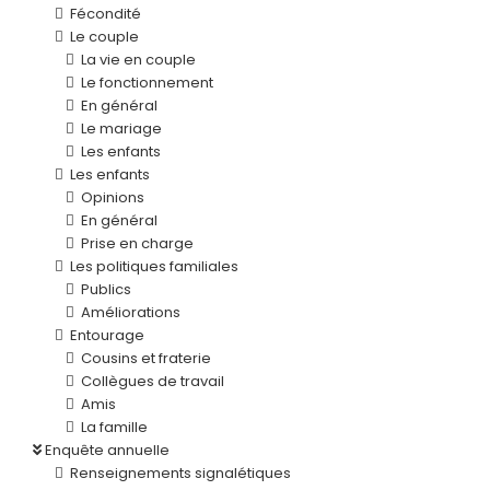
Fécondité
Le couple
La vie en couple
Le fonctionnement
En général
Le mariage
Les enfants
Les enfants
Opinions
En général
Prise en charge
Les politiques familiales
Publics
Améliorations
Entourage
Cousins et fraterie
Collègues de travail
Amis
La famille
Enquête annuelle
Renseignements signalétiques