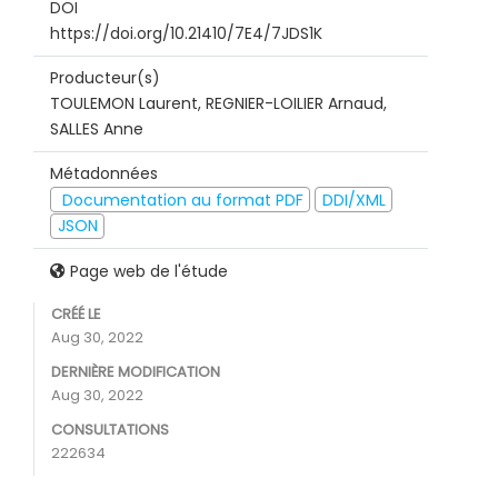
DOI
https://doi.org/10.21410/7E4/7JDS1K
Producteur(s)
TOULEMON Laurent, REGNIER-LOILIER Arnaud,
SALLES Anne
Métadonnées
Documentation au format PDF
DDI/XML
JSON
Page web de l'étude
CRÉÉ LE
Aug 30, 2022
DERNIÈRE MODIFICATION
Aug 30, 2022
CONSULTATIONS
222634