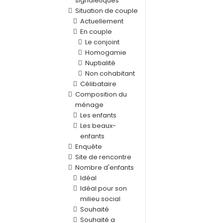
signalétiques
Situation de couple
Actuellement
En couple
Le conjoint
Homogamie
Nuptialité
Non cohabitant
Célibataire
Composition du
ménage
Les enfants
Les beaux-
enfants
Enquête
Site de rencontre
Nombre d'enfants
Idéal
Idéal pour son
milieu social
Souhaité
Souhaité a