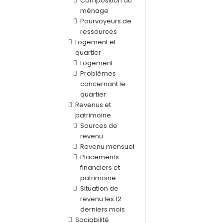
Composition du
ménage
Pourvoyeurs de
ressources
Logement et
quartier
Logement
Problèmes
concernant le
quartier
Revenus et
patrimoine
Sources de
revenu
Revenu mensuel
Placements
financiers et
patrimoine
Situation de
revenu les 12
derniers mois
Sociabilité