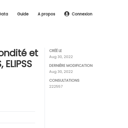
Data
Guide
A propos
Connexion
ondité et
CRÉÉ LE
Aug 30, 2022
, ELIPSS
DERNIÈRE MODIFICATION
Aug 30, 2022
CONSULTATIONS
222557