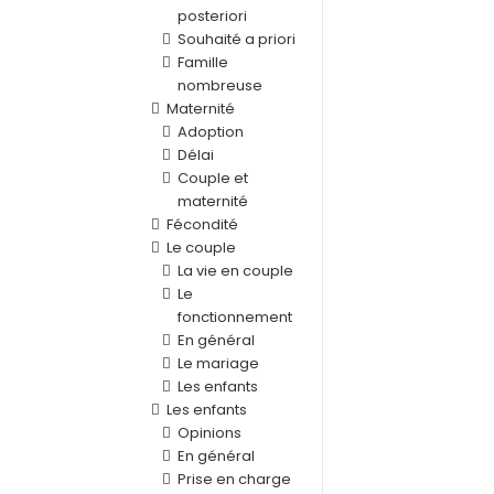
posteriori
Souhaité a priori
Famille
nombreuse
Maternité
Adoption
Délai
Couple et
maternité
Fécondité
Le couple
La vie en couple
Le
fonctionnement
En général
Le mariage
Les enfants
Les enfants
Opinions
En général
Prise en charge