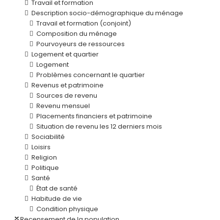
Travail et formation
Description socio-démographique du ménage
Travail et formation (conjoint)
Composition du ménage
Pourvoyeurs de ressources
Logement et quartier
Logement
Problèmes concernant le quartier
Revenus et patrimoine
Sources de revenu
Revenu mensuel
Placements financiers et patrimoine
Situation de revenu les 12 derniers mois
Sociabilité
Loisirs
Religion
Politique
Santé
État de santé
Habitude de vie
Condition physique
Recensement de la population