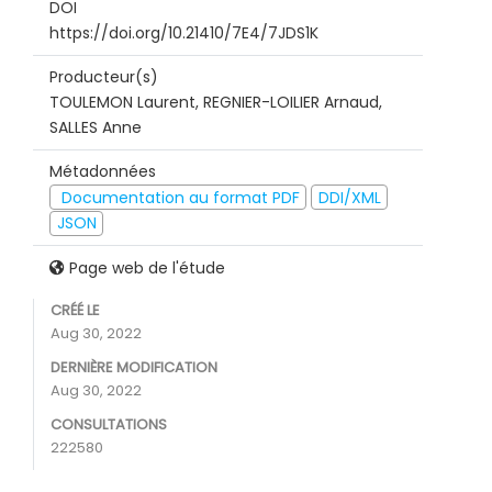
DOI
https://doi.org/10.21410/7E4/7JDS1K
Producteur(s)
TOULEMON Laurent, REGNIER-LOILIER Arnaud,
SALLES Anne
Métadonnées
Documentation au format PDF
DDI/XML
JSON
Page web de l'étude
CRÉÉ LE
Aug 30, 2022
DERNIÈRE MODIFICATION
Aug 30, 2022
CONSULTATIONS
222580