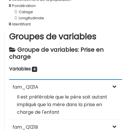
Pondération
Calage
Longitudinale
Identifiant
Groupes de variables
Groupe de variables: Prise en
charge
Variables
4
fam_Q121A
Il est préférable que le père soit autant
impliqué que la mère dans la prise en
charge de l'enfant
fam_Q121B