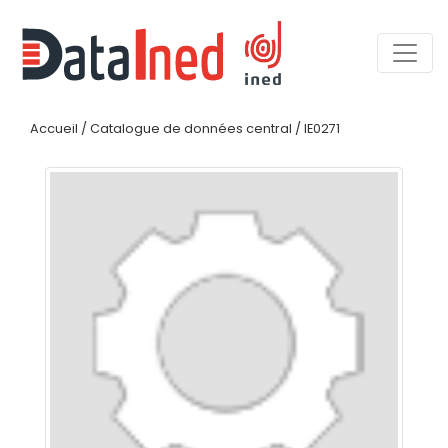
Accueil
/
Catalogue de données central
/
IE0271