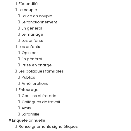
Fécondité
Le couple
La vie en couple
Le fonctionnement
En général
Le mariage
Les enfants
Les enfants
Opinions
En général
Prise en charge
Les politiques familiales
Publics
Améliorations
Entourage
Cousins et fraterie
Collègues de travail
Amis
La famille
Enquête annuelle
Renseignements signalétiques