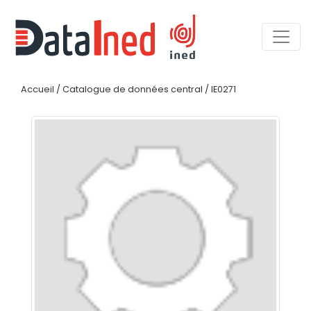
Accueil
/
Catalogue de données central
/
IE0271