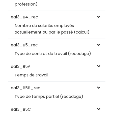
profession)
ea13_B4_rec
Nombre de salariés employés
actuellement ou par le passé (calcul)
ea13_B5_rec
Type de contrat de travail (recodage)
ea13_B5A
Temps de travail
ea13_B5B_rec
Type de temps partiel (recodage)
ea13_B5C