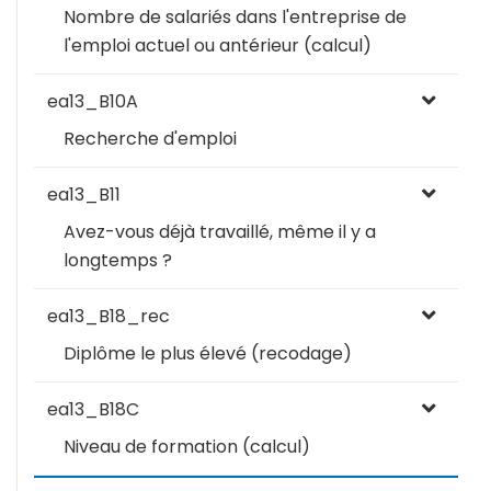
Nombre de salariés dans l'entreprise de
l'emploi actuel ou antérieur (calcul)
ea13_B10A
Recherche d'emploi
ea13_B11
Avez-vous déjà travaillé, même il y a
longtemps ?
ea13_B18_rec
Diplôme le plus élevé (recodage)
ea13_B18C
Niveau de formation (calcul)