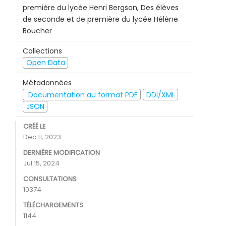
première du lycée Henri Bergson, Des élèves
de seconde et de première du lycée Hélène
Boucher
Collections
Open Data
Métadonnées
Documentation au format PDF
DDI/XML
JSON
CRÉÉ LE
Dec 11, 2023
DERNIÈRE MODIFICATION
Jul 15, 2024
CONSULTATIONS
10374
TÉLÉCHARGEMENTS
1144