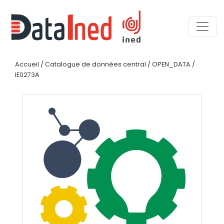
Accueil
/
Catalogue de données central
/
OPEN_DATA
/
IE0273A