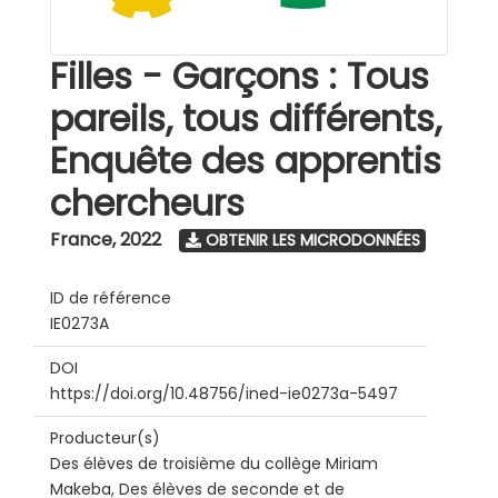
Filles - Garçons : Tous
pareils, tous différents,
Enquête des apprentis
chercheurs
France
,
2022
OBTENIR LES MICRODONNÉES
ID de référence
IE0273A
DOI
https://doi.org/10.48756/ined-ie0273a-5497
Producteur(s)
Des élèves de troisième du collège Miriam
Makeba, Des élèves de seconde et de