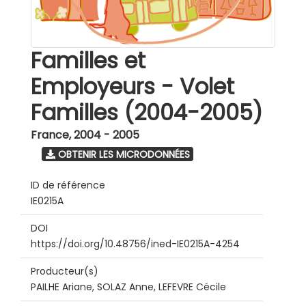
Familles et
Employeurs - Volet
Familles (2004-2005)
France
,
2004 - 2005
OBTENIR LES MICRODONNÉES
ID de référence
IE0215A
DOI
https://doi.org/10.48756/ined-IE0215A-4254
Producteur(s)
PAILHE Ariane, SOLAZ Anne, LEFEVRE Cécile