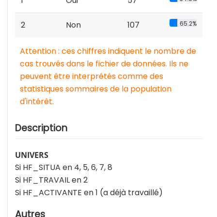
1
Oui
57
2
Non
107
65.2%
Attention : ces chiffres indiquent le nombre de
cas trouvés dans le fichier de données. Ils ne
peuvent être interprétés comme des
statistiques sommaires de la population
d'intérêt.
Description
UNIVERS
Si HF_SITUA en 4, 5, 6, 7, 8
Si HF_TRAVAIL en 2
Si HF_ACTIVANTE en 1 (a déjà travaillé)
Autres