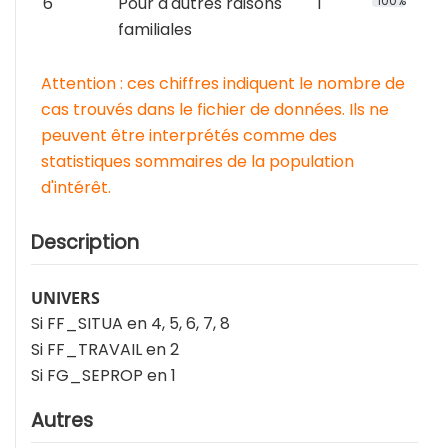
6
Pour d'autres raisons
1
100%
familiales
Attention : ces chiffres indiquent le nombre de
cas trouvés dans le fichier de données. Ils ne
peuvent être interprétés comme des
statistiques sommaires de la population
d'intérêt.
Description
UNIVERS
Si FF_SITUA en 4, 5, 6, 7, 8
Si FF_TRAVAIL en 2
Si FG_SEPROP en 1
Autres