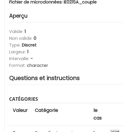
Fichier de microdonnées:
IE0215A_couple
Aperçu
Valide:
1
Non valide:
0
Type:
Discret
Largeur:
1
Intervalle:
-
Format:
character
Questions et instructions
CATÉGORIES
Valeur
Catégorie
le
cas