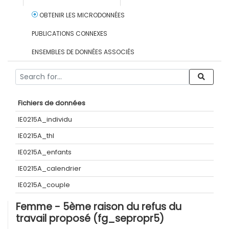
OBTENIR LES MICRODONNÉES
PUBLICATIONS CONNEXES
ENSEMBLES DE DONNÉES ASSOCIÉS
Fichiers de données
IE0215A_individu
IE0215A_thl
IE0215A_enfants
IE0215A_calendrier
IE0215A_couple
Femme - 5ème raison du refus du
travail proposé (fg_sepropr5)