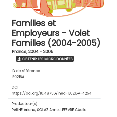
Familles et
Employeurs - Volet
Familles (2004-2005)
France
,
2004 - 2005
OBTENIR LES MICRODONNÉES
ID de référence
IE0215A
DOI
https://doi.org/10.48756/ined-IE0215A-4254
Producteur(s)
PAILHE Ariane, SOLAZ Anne, LEFEVRE Cécile