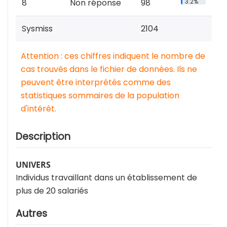
8
Non réponse
98
3.2%
Sysmiss
2104
Attention : ces chiffres indiquent le nombre de
cas trouvés dans le fichier de données. Ils ne
peuvent être interprétés comme des
statistiques sommaires de la population
d'intérêt.
Description
UNIVERS
Individus travaillant dans un établissement de
plus de 20 salariés
Autres