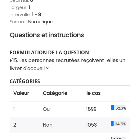
Décimal:
0
Largeur:
1
Intervalle:
1 - 8
Format:
Numérique
Questions et instructions
FORMULATION DE LA QUESTION
E15. Les personnes recrutées reçoivent-elles un
livret d'accueil ?
CATÉGORIES
Valeur
Catégorie
le cas
1
Oui
1899
62.3%
2
Non
1053
34.5%