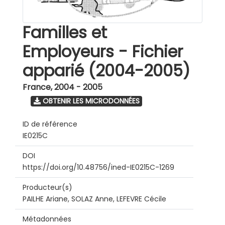
Familles et
Employeurs - Fichier
apparié (2004-2005)
France
,
2004 - 2005
OBTENIR LES MICRODONNÉES
ID de référence
IE0215C
DOI
https://doi.org/10.48756/ined-IE0215C-1269
Producteur(s)
PAILHE Ariane, SOLAZ Anne, LEFEVRE Cécile
Métadonnées