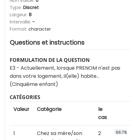
Non valide:
0
Type:
Discret
Largeur:
8
Intervalle:
-
Format:
character
Questions et instructions
FORMULATION DE LA QUESTION
E3 - Actuellement, lorsque PRENOM n'est pas
dans votre logement, il(elle) habite…
(Cinquième enfant)
CATÉGORIES
Valeur
Catégorie
le
cas
1
Chez sa mère/son
2
66.7%