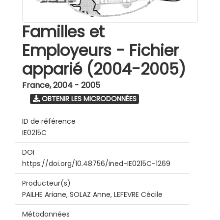
Familles et
Employeurs - Fichier
apparié (2004-2005)
France
,
2004 - 2005
OBTENIR LES MICRODONNÉES
ID de référence
IE0215C
DOI
https://doi.org/10.48756/ined-IE0215C-1269
Producteur(s)
PAILHE Ariane, SOLAZ Anne, LEFEVRE Cécile
Métadonnées