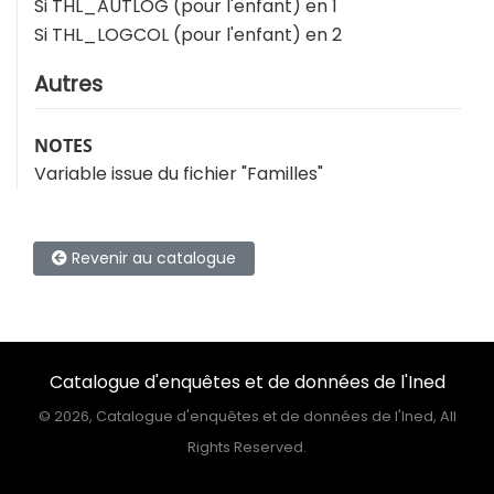
Si THL_AUTLOG (pour l'enfant) en 1
Si THL_LOGCOL (pour l'enfant) en 2
Autres
NOTES
Variable issue du fichier "Familles"
Revenir au catalogue
Catalogue d'enquêtes et de données de l'Ined
©
2026, Catalogue d'enquêtes et de données de l'Ined, All
Rights Reserved.