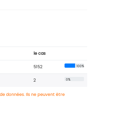
le cas
5152
100%
2
0%
 de données. Ils ne peuvent être
.