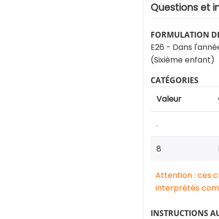
Questions et i
FORMULATION DE
E26 - Dans l'année 
(Sixième enfant)
CATÉGORIES
Valeur
.
8
Attention : ces 
interprétés comm
INSTRUCTIONS A