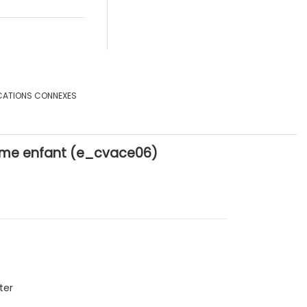
CATIONS CONNEXES
6ème enfant (e_cvace06)
ter