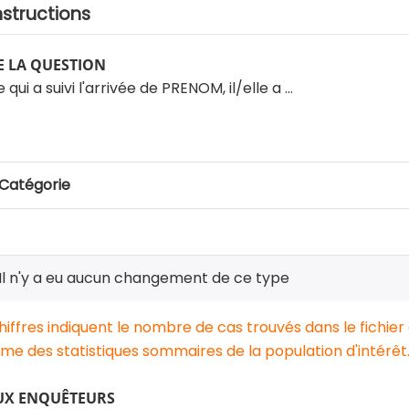
nstructions
 LA QUESTION
qui a suivi l'arrivée de PRENOM, il/elle a …
Catégorie
Il n'y a eu aucun changement de ce type
chiffres indiquent le nombre de cas trouvés dans le fichier
e des statistiques sommaires de la population d'intérêt
UX ENQUÊTEURS