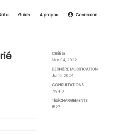
Data
Guide
A propos
Connexion
rié
CRÉÉ LE
Mar 04, 2022
DERNIÈRE MODIFICATION
Jul 15, 2024
CONSULTATIONS
719410
TÉLÉCHARGEMENTS
1527