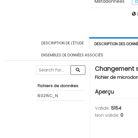
Métadonnées
D
DESCRIPTION DE L'ÉTUDE
DESCRIPTION DES DONN
ENSEMBLES DE DONNÉES ASSOCIÉS
Changement si
Fichier de microdo
Fichiers de données
Aperçu
IE0215C_N
Valide:
5154
Non valide:
0