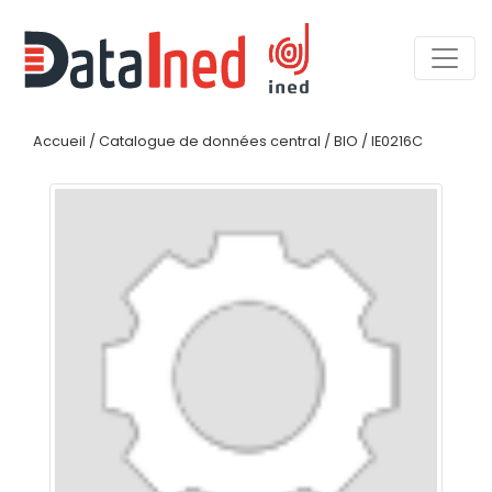
Accueil
/
Catalogue de données central
/
BIO
/
IE0216C