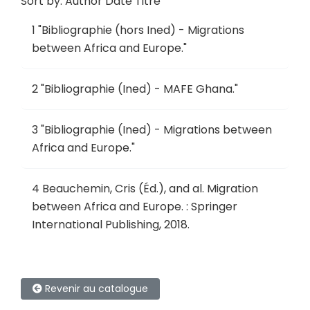
Sort by:
Author
Date
Titre
1
"
Bibliographie (hors Ined) - Migrations
between Africa and Europe
."
2
"
Bibliographie (Ined) - MAFE Ghana
."
3
"
Bibliographie (Ined) - Migrations between
Africa and Europe
."
4
Beauchemin, Cris (Éd.), and al.
Migration
between Africa and Europe
.
: Springer
International Publishing, 2018.
Revenir au catalogue