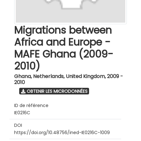
Migrations between
Africa and Europe -
MAFE Ghana (2009-
2010)
Ghana, Netherlands, United Kingdom
,
2009 -
2010
OBTENIR LES MICRODONNÉES
ID de référence
IE0216C
DOI
https://doi.org/10.48756/ined-IE0216C-1009