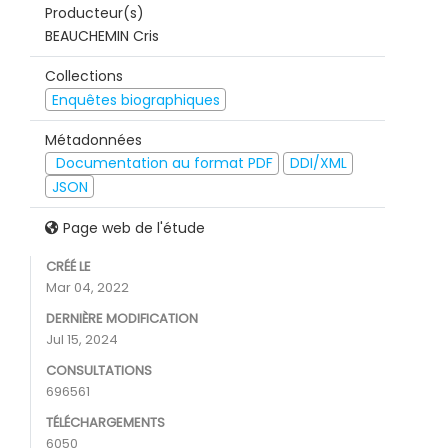
Producteur(s)
BEAUCHEMIN Cris
Collections
Enquêtes biographiques
Métadonnées
Documentation au format PDF
DDI/XML
JSON
Page web de l'étude
CRÉÉ LE
Mar 04, 2022
DERNIÈRE MODIFICATION
Jul 15, 2024
CONSULTATIONS
696561
TÉLÉCHARGEMENTS
6050