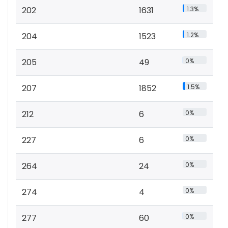
202
1631
1.3%
204
1523
1.2%
205
49
0%
207
1852
1.5%
212
6
0%
227
6
0%
264
24
0%
274
4
0%
277
60
0%