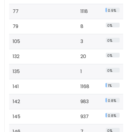
77
1118
0.9%
79
8
0%
105
3
0%
132
20
0%
135
1
0%
141
1168
1%
142
983
0.8%
145
937
0.8%
146
7
0%