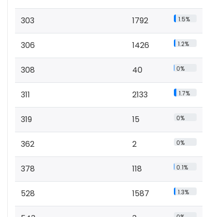
303
1792
1.5%
306
1426
1.2%
308
40
0%
311
2133
1.7%
319
15
0%
362
2
0%
378
118
0.1%
528
1587
1.3%
0%