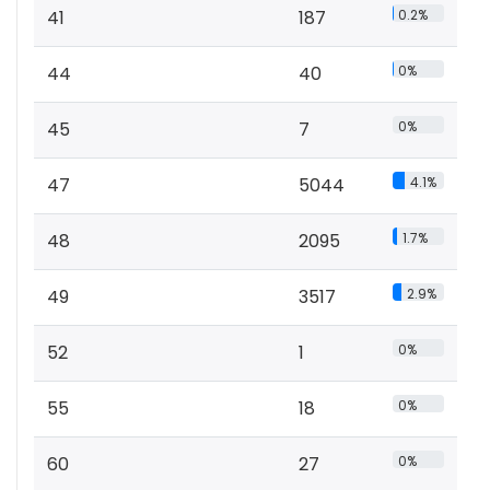
41
187
0.2%
44
40
0%
45
7
0%
47
5044
4.1%
48
2095
1.7%
49
3517
2.9%
52
1
0%
55
18
0%
60
27
0%