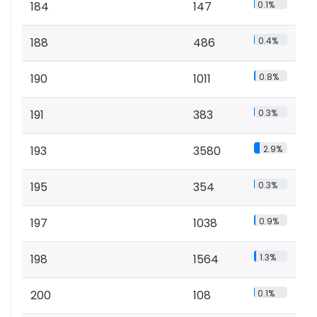
184
147
0.1%
188
486
0.4%
190
1011
0.8%
191
383
0.3%
193
3580
2.9%
195
354
0.3%
197
1038
0.9%
198
1564
1.3%
200
108
0.1%