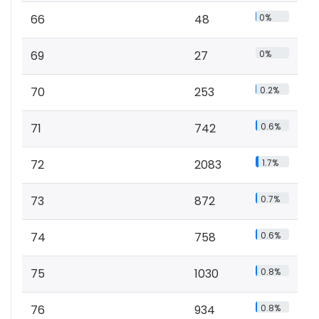
66
48
0%
69
27
0%
70
253
0.2%
71
742
0.6%
72
2083
1.7%
73
872
0.7%
74
758
0.6%
75
1030
0.8%
76
934
0.8%