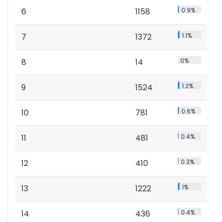
6
1158
0.9%
7
1372
1.1%
8
14
0%
9
1524
1.2%
10
781
0.6%
11
481
0.4%
12
410
0.3%
13
1222
1%
14
436
0.4%