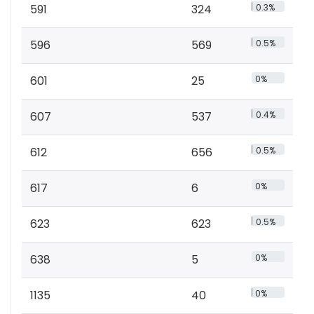
591
324
0.3%
596
569
0.5%
601
25
0%
607
537
0.4%
612
656
0.5%
617
6
0%
623
623
0.5%
638
5
0%
1135
40
0%