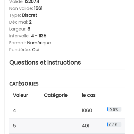
Valide:
122074
Non valide:
1561
Type:
Discret
Décimal:
2
Largeur:
8
Intervalle:
4 - 1135
Format:
Numérique
Pondérée:
Oui
Questions et instructions
CATÉGORIES
Valeur
Catégorie
le cas
4
1060
0.9%
5
401
0.3%