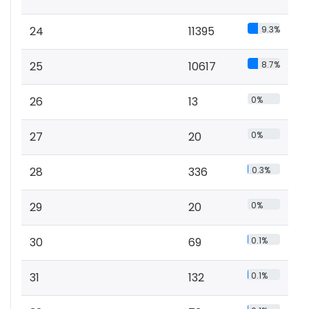
24
11395
9.3%
25
10617
8.7%
26
13
0%
27
20
0%
28
336
0.3%
29
20
0%
30
69
0.1%
31
132
0.1%