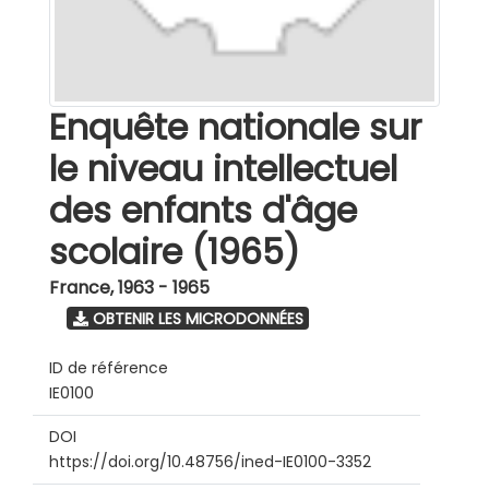
Enquête nationale sur
le niveau intellectuel
des enfants d'âge
scolaire (1965)
France
,
1963 - 1965
OBTENIR LES MICRODONNÉES
ID de référence
IE0100
DOI
https://doi.org/10.48756/ined-IE0100-3352