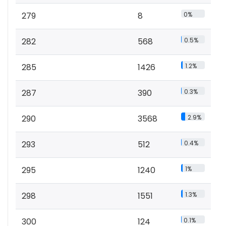
279
8
0%
282
568
0.5%
285
1426
1.2%
287
390
0.3%
290
3568
2.9%
293
512
0.4%
295
1240
1%
298
1551
1.3%
300
124
0.1%