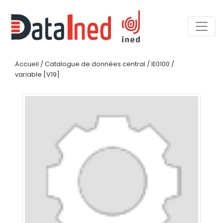
Accueil
/
Catalogue de données central
/
IE0100
/
variable [V19]