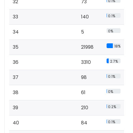
32
73
0.1%
33
140
0.1%
34
5
0%
35
21998
18%
36
3310
2.7%
37
98
0.1%
38
61
0%
39
210
0.2%
40
84
0.1%