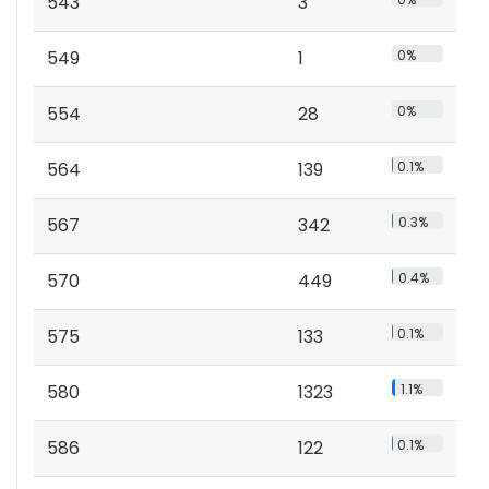
543
3
549
1
0%
554
28
0%
564
139
0.1%
567
342
0.3%
570
449
0.4%
575
133
0.1%
580
1323
1.1%
586
122
0.1%