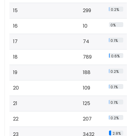
15
299
0.2%
16
10
0%
17
74
0.1%
18
789
0.6%
19
188
0.2%
20
109
0.1%
21
125
0.1%
22
207
0.2%
23
3432
2.8%