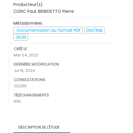
Producteur(s)
CLERC Paul, BENEDETTO Pierre
Métadonnées
Documentation au format PDF
DDI/XML
JSON
CRÉÉ LE
Mar 04, 2022
DERNIÈRE MODIFICATION
Jul 15, 2024
CONSULTATIONS
132265
TÉLÉCHARGEMENTS
8115
DESCRIPTION DE L'ÉTUDE