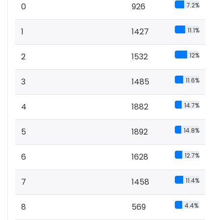
0
926
7.2%
1
1427
11.1%
2
1532
12%
3
1485
11.6%
4
1882
14.7%
5
1892
14.8%
6
1628
12.7%
7
1458
11.4%
8
569
4.4%