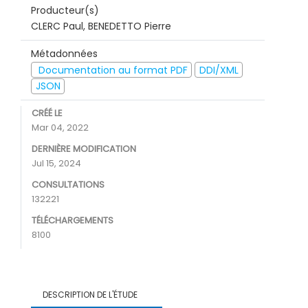
Producteur(s)
CLERC Paul, BENEDETTO Pierre
Métadonnées
Documentation au format PDF
DDI/XML
JSON
CRÉÉ LE
Mar 04, 2022
DERNIÈRE MODIFICATION
Jul 15, 2024
CONSULTATIONS
132221
TÉLÉCHARGEMENTS
8100
DESCRIPTION DE L'ÉTUDE