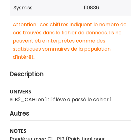
Sysmiss
110836
Attention : ces chiffres indiquent le nombre de
cas trouvés dans le fichier de données. Ils ne
peuvent être interprétés comme des
statistiques sommaires de la population
d'intérêt.
Description
UNIVERS
Si B2_CAHI en 1 : l'élève a passé le cahier 1
Autres
NOTES
Pondérer avec C1_PIB (Poids final pour