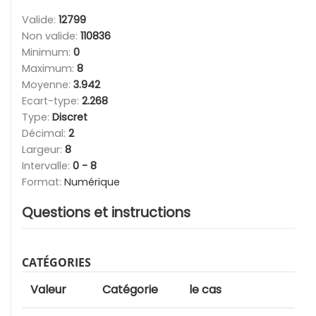
Valide:
12799
Non valide:
110836
Minimum:
0
Maximum:
8
Moyenne:
3.942
Ecart-type:
2.268
Type:
Discret
Décimal:
2
Largeur:
8
Intervalle:
0 - 8
Format:
Numérique
Questions et instructions
CATÉGORIES
Valeur
Catégorie
le cas