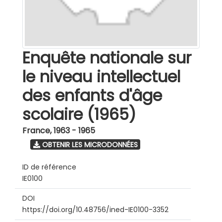
Enquête nationale sur
le niveau intellectuel
des enfants d'âge
scolaire (1965)
France
,
1963 - 1965
OBTENIR LES MICRODONNÉES
ID de référence
IE0100
DOI
https://doi.org/10.48756/ined-IE0100-3352