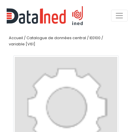
Accueil
/
Catalogue de données central
/
IE0100
/
variable [V61]