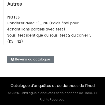
Autres
NOTES
Pondérer avec C1_PIB (Poids final pour
échantillons partiels avec test)
Sous-test identique au sous-test 2 du cahier 3
(K3_N2)
Revenir au catalogue
Catalogue d'enquêtes et de données de l'Ined
©
2026, Catalogue d'enquêtes et de données de l'Ined, All
Rights Reserved.