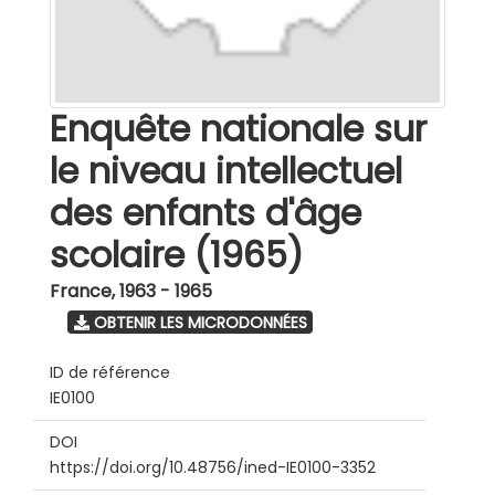
Enquête nationale sur
le niveau intellectuel
des enfants d'âge
scolaire (1965)
France
,
1963 - 1965
OBTENIR LES MICRODONNÉES
ID de référence
IE0100
DOI
https://doi.org/10.48756/ined-IE0100-3352