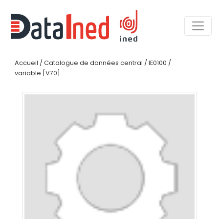
Accueil
/
Catalogue de données central
/
IE0100
/
variable [V70]