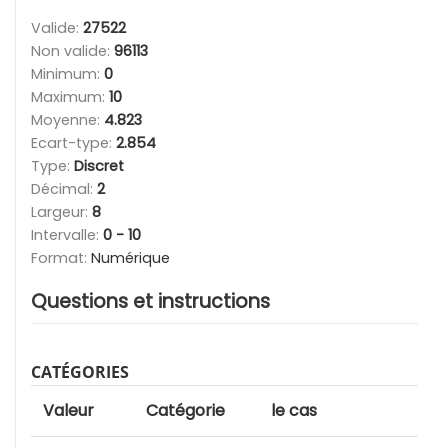
Valide:
27522
Non valide:
96113
Minimum:
0
Maximum:
10
Moyenne:
4.823
Ecart-type:
2.854
Type:
Discret
Décimal:
2
Largeur:
8
Intervalle:
0 - 10
Format:
Numérique
Questions et instructions
CATÉGORIES
Valeur
Catégorie
le cas