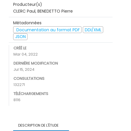
Producteur(s)
CLERC Paul, BENEDETTO Pierre
Métadonnées
Documentation au format PDF
DDI/XML
JSON
CRÉÉ LE
Mar 04, 2022
DERNIÈRE MODIFICATION
Jul 15, 2024
CONSULTATIONS
132271
TÉLÉCHARGEMENTS
8116
DESCRIPTION DE L'ÉTUDE