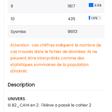
9
1817
6.6%
10
435
1.6%
Sysmiss
96113
Attention : ces chiffres indiquent le nombre de
cas trouvés dans le fichier de données. Ils ne
peuvent être interprétés comme des
statistiques sommaires de la population
d'intérêt.
Description
UNIVERS
Si B2_CAHI en 2 : l'élève a passé le cahier 2