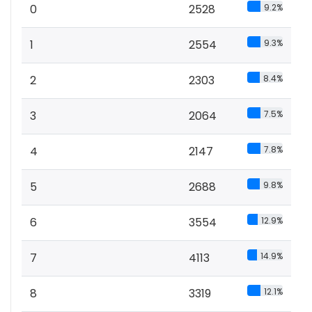
0
2528
9.2%
1
2554
9.3%
2
2303
8.4%
3
2064
7.5%
4
2147
7.8%
5
2688
9.8%
6
3554
12.9%
7
4113
14.9%
8
3319
12.1%