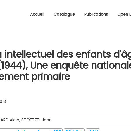
Accueil
Catalogue
Publications
Open 
 intellectuel des enfants d'â
 (1944), Une enquête nationa
nement primaire
0013
RARD Alain, STOETZEL Jean