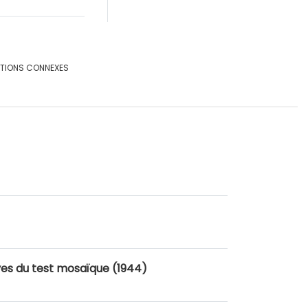
ATIONS CONNEXES
uves du test mosaïque (1944)