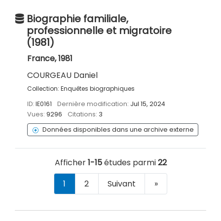
Biographie familiale,
professionnelle et migratoire
(1981)
France, 1981
COURGEAU Daniel
Collection:
Enquêtes biographiques
ID:
IE0161
Dernière modification:
Jul 15, 2024
Vues:
9296
Citations:
3
Données disponibles dans une archive externe
Afficher
1-15
études parmi
22
1
2
Suivant
»