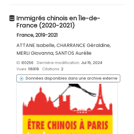
Immigrés chinois en Île-de-
France (2020-2021)
France, 2019-2021
ATTANE Isabelle, CHARRANCE Géraldine,
MERLI Giovanna, SANTOS Aurélie
ID:
IE0256
Dernière modification:
Jul 15, 2024
Vues:
116919
Citations:
2
Données disponibles dans une archive externe