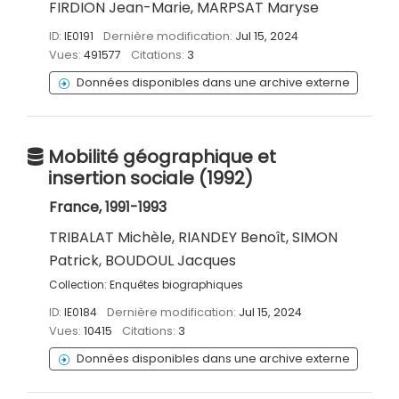
FIRDION Jean-Marie, MARPSAT Maryse
ID:
IE0191
Dernière modification:
Jul 15, 2024
Vues:
491577
Citations:
3
Données disponibles dans une archive externe
Mobilité géographique et
insertion sociale (1992)
France, 1991-1993
TRIBALAT Michèle, RIANDEY Benoît, SIMON
Patrick, BOUDOUL Jacques
Collection:
Enquêtes biographiques
ID:
IE0184
Dernière modification:
Jul 15, 2024
Vues:
10415
Citations:
3
Données disponibles dans une archive externe