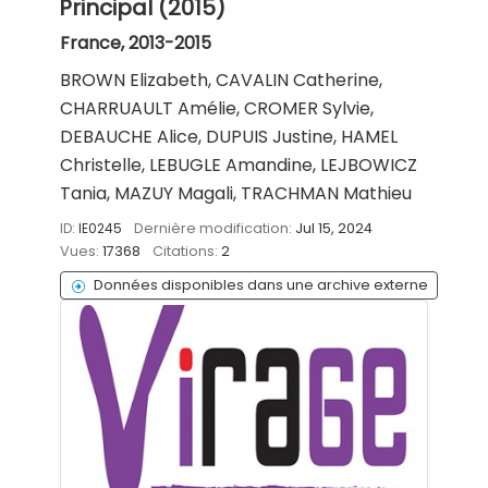
Principal (2015)
France, 2013-2015
BROWN Elizabeth, CAVALIN Catherine,
CHARRUAULT Amélie, CROMER Sylvie,
DEBAUCHE Alice, DUPUIS Justine, HAMEL
Christelle, LEBUGLE Amandine, LEJBOWICZ
Tania, MAZUY Magali, TRACHMAN Mathieu
ID:
IE0245
Dernière modification:
Jul 15, 2024
Vues:
17368
Citations:
2
Données disponibles dans une archive externe