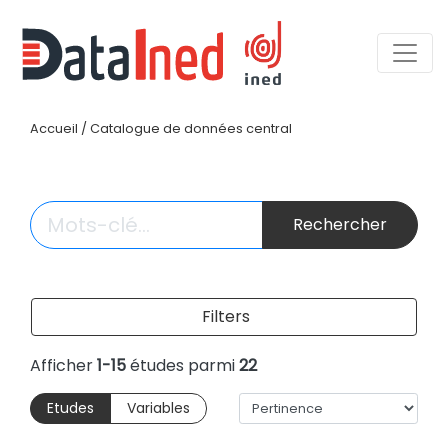
Accueil
/
Catalogue de données central
Rechercher
Filters
Afficher
1-15
études parmi
22
Etudes
Variables