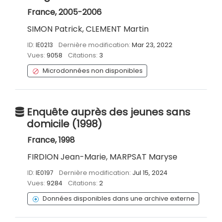
France, 2005-2006
SIMON Patrick, CLEMENT Martin
ID:
IE0213
Dernière modification:
Mar 23, 2022
Vues:
9058
Citations:
3
Microdonnées non disponibles
Enquête auprès des jeunes sans
domicile (1998)
France, 1998
FIRDION Jean-Marie, MARPSAT Maryse
ID:
IE0197
Dernière modification:
Jul 15, 2024
Vues:
9284
Citations:
2
Données disponibles dans une archive externe