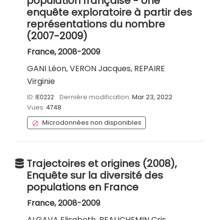
population française - Une
enquête exploratoire à partir des
représentations du nombre
(2007-2009)
France, 2008-2009
GANI Léon, VERON Jacques, REPAIRE
Virginie
ID:
IE0222
Dernière modification:
Mar 23, 2022
Vues:
4748
Microdonnées non disponibles
Trajectoires et origines (2008),
Enquête sur la diversité des
populations en France
France, 2008-2009
ALGAVA Elisabeth, BEAUCHEMIN Cris,