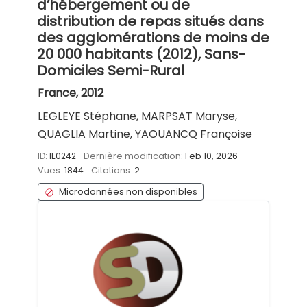
d’hébergement ou de
distribution de repas situés dans
des agglomérations de moins de
20 000 habitants (2012), Sans-
Domiciles Semi-Rural
France, 2012
LEGLEYE Stéphane, MARPSAT Maryse,
QUAGLIA Martine, YAOUANCQ Françoise
ID:
IE0242
Dernière modification:
Feb 10, 2026
Vues:
1844
Citations:
2
Microdonnées non disponibles