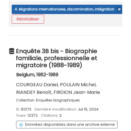
4. Migrations internationales, discrimination, intégration
Réinitialiser
Enquête 3B bis - Biographie
familiale, professionnelle et
migratoire (1988-1989)
Belgium, 1982-1989
COURGEAU Daniel, POULAIN Michel,
RIANDEY Benoît, FIRDION Jean-Marie
Collection:
Enquêtes biographiques
ID:
IE0173
Dernière modification:
Jul 15, 2024
Vues:
12372
Citations:
2
Données disponibles dans une archive externe