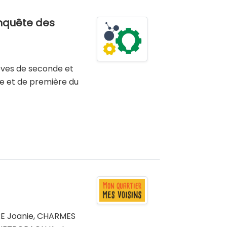
Enquête des
èves de seconde et
e et de première du
E Joanie, CHARMES