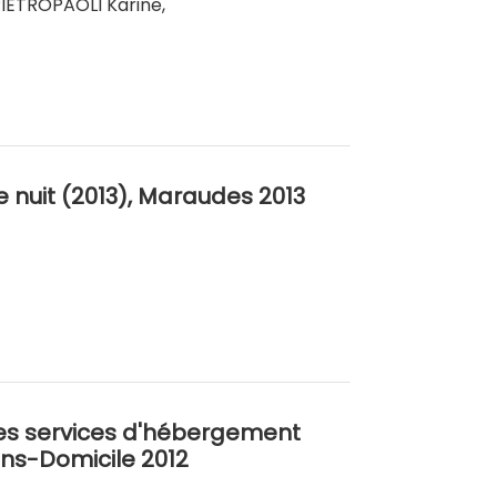
PIETROPAOLI Karine,
e nuit (2013), Maraudes 2013
es services d'hébergement
ans-Domicile 2012