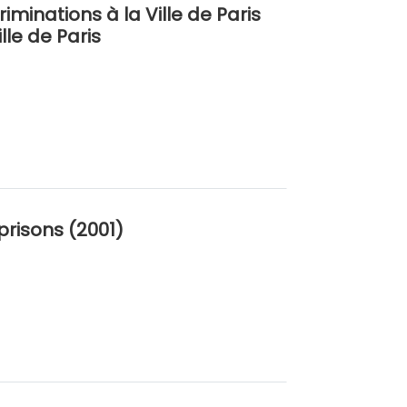
iminations à la Ville de Paris
lle de Paris
risons (2001)