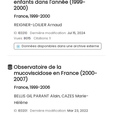
enfants dans l'année (1999-
2000)
France, 1999-2000
REIGNER-LOILIER Arnaud
ID:
IE0210
Dernière modification:
Jul 15, 2024
Vues:
8015
Citations:
1
Données disponibles dans une archive externe
Observatoire de la
mucoviscidose en France (2000-
2007)
France, 1999-2006
BELLIS Gil, PARANT Alain, CAZES Marie-
Hélène
ID:
IE0201
Dernière modification:
Mar 23, 2022