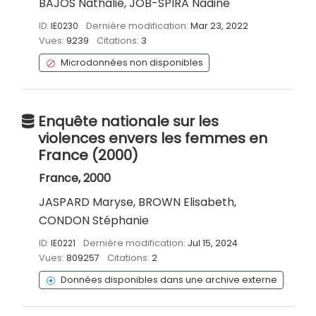
BAJOS Nathalie, JOB-SPIRA Nadine
ID:
IE0230
Dernière modification:
Mar 23, 2022
Vues:
9239
Citations:
3
Microdonnées non disponibles
Enquête nationale sur les
violences envers les femmes en
France (2000)
France, 2000
JASPARD Maryse, BROWN Elisabeth,
CONDON Stéphanie
ID:
IE0221
Dernière modification:
Jul 15, 2024
Vues:
809257
Citations:
2
Données disponibles dans une archive externe