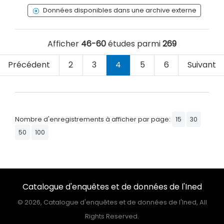
Données disponibles dans une archive externe
Afficher
46-60
études parmi
269
Précédent
2
3
4
5
6
Suivant
Nombre d'enregistrements à afficher par page:
15
30
50
100
Catalogue d'enquêtes et de données de l'Ined
©
2026, Catalogue d'enquêtes et de données de l'Ined, All
Rights Reserved.