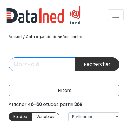
Accueil
/
Catalogue de données central
Rechercher
Filters
Afficher
46-60
études parmi
269
Etudes
Variables