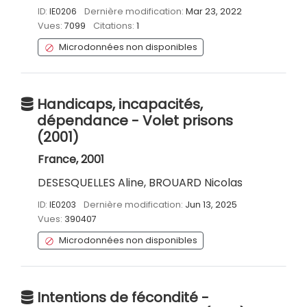
ID:
IE0206
Dernière modification:
Mar 23, 2022
Vues:
7099
Citations:
1
Microdonnées non disponibles
Handicaps, incapacités,
dépendance - Volet prisons
(2001)
France, 2001
DESESQUELLES Aline, BROUARD Nicolas
ID:
IE0203
Dernière modification:
Jun 13, 2025
Vues:
390407
Microdonnées non disponibles
Intentions de fécondité -