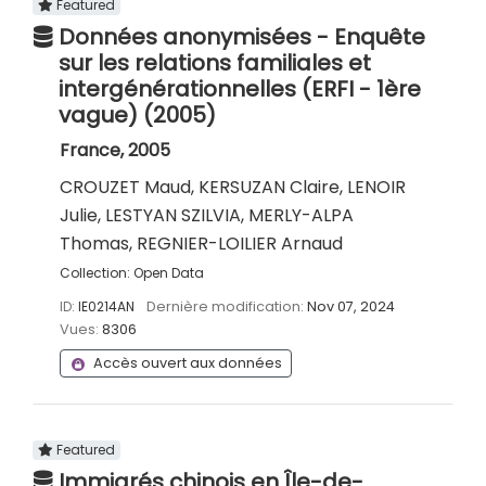
Featured
Données anonymisées - Enquête
sur les relations familiales et
intergénérationnelles (ERFI - 1ère
vague) (2005)
France, 2005
CROUZET Maud, KERSUZAN Claire, LENOIR
Julie, LESTYAN SZILVIA, MERLY-ALPA
Thomas, REGNIER-LOILIER Arnaud
Collection:
Open Data
ID:
IE0214AN
Dernière modification:
Nov 07, 2024
Vues:
8306
Accès ouvert aux données
Featured
Immigrés chinois en Île-de-