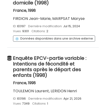
domicile (1998)
France, 1998
FIRDION Jean-Marie, MARPSAT Maryse
ID:
IE0197
Dernière modification:
Jul 15, 2024
Vues:
9301
Citations:
2
Données disponibles dans une archive externe
Enquête EPCV-partie variable :
Intentions de fécondité et
parents après le départ des
enfants (1998)
France, 1998
TOULEMON Laurent, LERIDON Henri
ID:
IE0196
Dernière modification:
Apr 21, 2026
Vues:
7349
Citations:
1