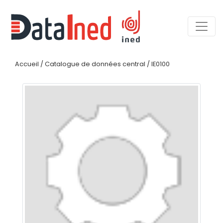
Accueil
/
Catalogue de données central
/
IE0100