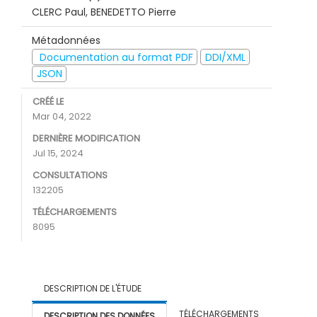
CLERC Paul, BENEDETTO Pierre
Métadonnées
Documentation au format PDF
DDI/XML
JSON
CRÉÉ LE
Mar 04, 2022
DERNIÈRE MODIFICATION
Jul 15, 2024
CONSULTATIONS
132205
TÉLÉCHARGEMENTS
8095
DESCRIPTION DE L'ÉTUDE
TÉLÉCHARGEMENTS
DESCRIPTION DES DONNÉES