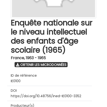
Enquête nationale sur
le niveau intellectuel
des enfants d'âge
scolaire (1965)
France
,
1963 - 1965
OBTENIR LES MICRODONNÉES
ID de référence
IE0100
DOI
https://doi.org/10.48756/ined-IE0100-3352
Producteur(s)