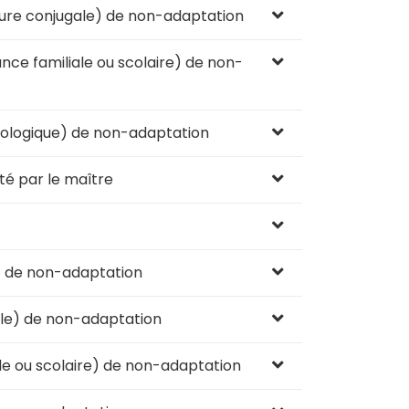
cture conjugale) de non-adaptation
nce familiale ou scolaire) de non-
hologique) de non-adaptation
té par le maître
e) de non-adaptation
gale) de non-adaptation
ale ou scolaire) de non-adaptation