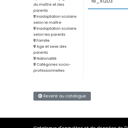
N1_X12D3
du maître et des
parents
Inadaptation scolaire
selon le maître
Inadaptation scolaire
selon les parents
Famille
Age et sexe des
parents
Nationalité
Catégories socio-
professionnelles
Revenir au catalogue