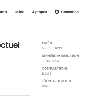
Data
Guide
A propos
Connexion
ectuel
CRÉÉ LE
Mar 04, 2022
DERNIÈRE MODIFICATION
Jul 15, 2024
CONSULTATIONS
132198
TÉLÉCHARGEMENTS
8095