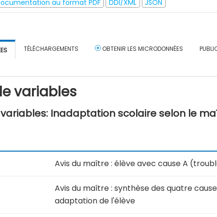
ocumentation au format PDF
DDI/XML
JSON
TÉLÉCHARGEMENTS
OBTENIR LES MICRODONNÉES
PUBLI
ÉES
e variables
ariables: Inadaptation scolaire selon le ma
Avis du maître : élève avec cause A (trou
Avis du maître : synthèse des quatre caus
adaptation de l'élève