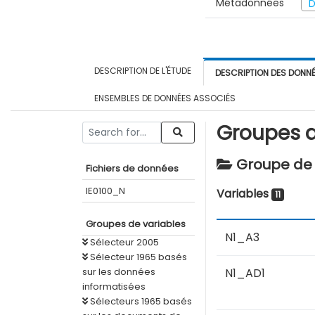
Métadonnées
D
DESCRIPTION DE L'ÉTUDE
DESCRIPTION DES DONN
ENSEMBLES DE DONNÉES ASSOCIÉS
Groupes d
Groupe de v
Fichiers de données
IE0100_N
Variables
11
Groupes de variables
N1_A3
Sélecteur 2005
Sélecteur 1965 basés
sur les données
N1_AD1
informatisées
Sélecteurs 1965 basés