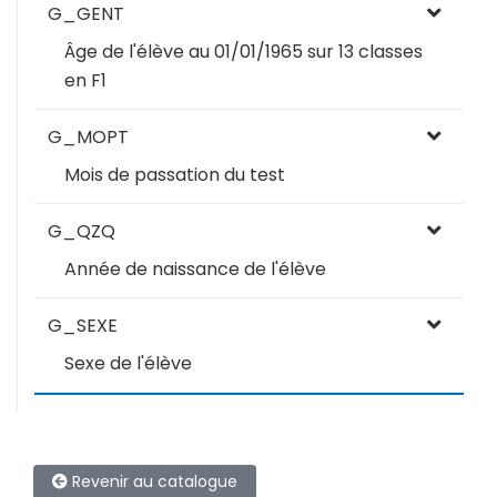
G_GENT
Âge de l'élève au 01/01/1965 sur 13 classes
en F1
G_MOPT
Mois de passation du test
G_QZQ
Année de naissance de l'élève
G_SEXE
Sexe de l'élève
Revenir au catalogue