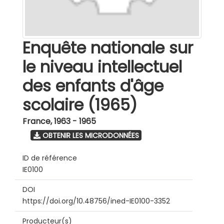
Enquête nationale sur
le niveau intellectuel
des enfants d'âge
scolaire (1965)
France
,
1963 - 1965
OBTENIR LES MICRODONNÉES
ID de référence
IE0100
DOI
https://doi.org/10.48756/ined-IE0100-3352
Producteur(s)