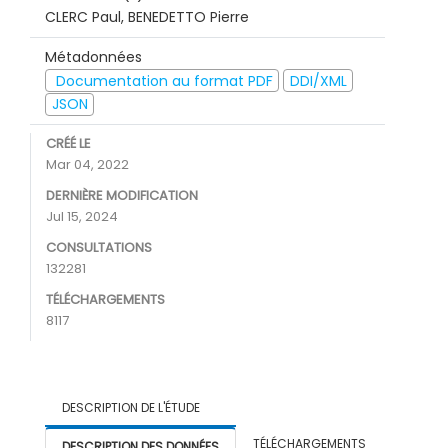
CLERC Paul, BENEDETTO Pierre
Métadonnées
Documentation au format PDF
DDI/XML
JSON
CRÉÉ LE
Mar 04, 2022
DERNIÈRE MODIFICATION
Jul 15, 2024
CONSULTATIONS
132281
TÉLÉCHARGEMENTS
8117
DESCRIPTION DE L'ÉTUDE
TÉLÉCHARGEMENTS
DESCRIPTION DES DONNÉES