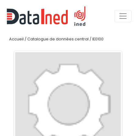
Accueil
/
Catalogue de données central
/
IE0100