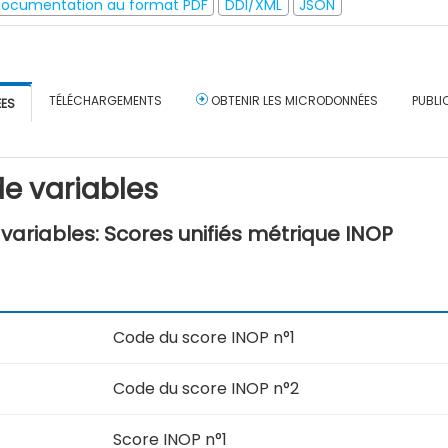
ocumentation au format PDF
DDI/XML
JSON
TÉLÉCHARGEMENTS
OBTENIR LES MICRODONNÉES
PUBLI
ÉES
e variables
ariables: Scores unifiés métrique INOP
Code du score INOP n°1
Code du score INOP n°2
Score INOP n°1