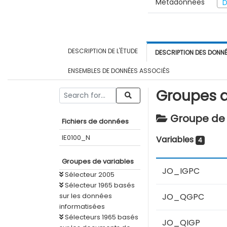
Métadonnées
D
DESCRIPTION DE L'ÉTUDE
DESCRIPTION DES DONN
ENSEMBLES DE DONNÉES ASSOCIÉS
Groupes d
Groupe de v
Fichiers de données
IE0100_N
Variables
4
Groupes de variables
JO_IGPC
Sélecteur 2005
Sélecteur 1965 basés
sur les données
JO_QGPC
informatisées
Sélecteurs 1965 basés
JO_QIGP