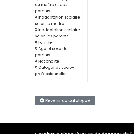
du maître et des
parents
Inadaptation scolaire
selon le maître
Inadaptation scolaire
selon les parents
Famille
Age et sexe des
parents
Nationalité
Catégories socio-
professionnelles
Revenir au catalogue