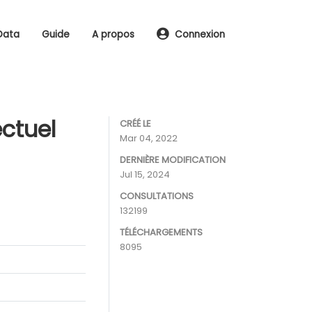
Data
Guide
A propos
Connexion
ectuel
CRÉÉ LE
Mar 04, 2022
DERNIÈRE MODIFICATION
Jul 15, 2024
CONSULTATIONS
132199
TÉLÉCHARGEMENTS
8095