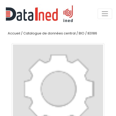
Accueil
/
Catalogue de données central
/
BIO
/
IE0186