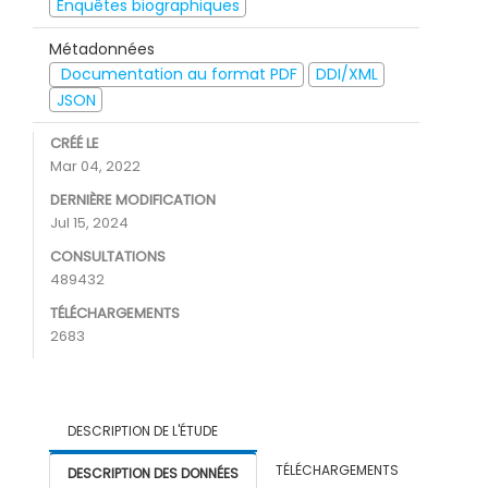
Enquêtes biographiques
Métadonnées
Documentation au format PDF
DDI/XML
JSON
CRÉÉ LE
Mar 04, 2022
DERNIÈRE MODIFICATION
Jul 15, 2024
CONSULTATIONS
489432
TÉLÉCHARGEMENTS
2683
DESCRIPTION DE L'ÉTUDE
TÉLÉCHARGEMENTS
DESCRIPTION DES DONNÉES