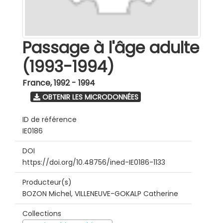
Passage à l'âge adulte
(1993-1994)
France
,
1992 - 1994
OBTENIR LES MICRODONNÉES
ID de référence
IE0186
DOI
https://doi.org/10.48756/ined-IE0186-1133
Producteur(s)
BOZON Michel, VILLENEUVE-GOKALP Catherine
Collections