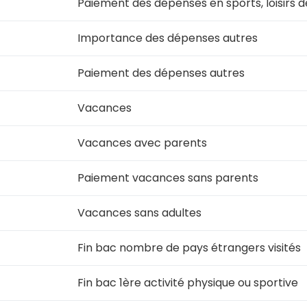
Paiement des dépenses en sports, loisirs de
Importance des dépenses autres
Paiement des dépenses autres
Vacances
Vacances avec parents
Paiement vacances sans parents
Vacances sans adultes
Fin bac nombre de pays étrangers visités
Fin bac 1ère activité physique ou sportive