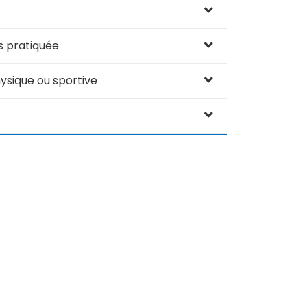
us pratiquée
ysique ou sportive