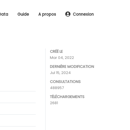
Data
Guide
A propos
Connexion
CRÉÉ LE
Mar 04, 2022
DERNIÈRE MODIFICATION
Jul 15, 2024
CONSULTATIONS
488957
TÉLÉCHARGEMENTS
2681