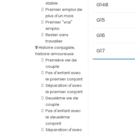
stable
G14B
Premier emploi de
plus d'un mois
G15
Premier "vrai"
emploi
Rester sans
G16
travailler
Histoire conjugale,
G17
histoire amoureuse
Première vie de
couple
Pas d'enfant avec
le premier conjoint
Séparation d'avec
le premier conjoint
Deuxième vie de
couple
Pas d'enfant avec
le deuxième
conjoint
Séparation d'avec