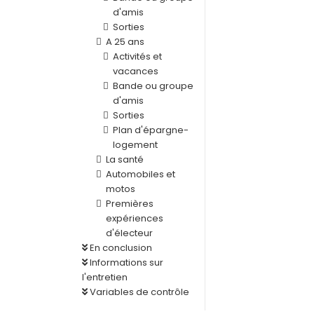
d'amis
Sorties
A 25 ans
Activités et
vacances
Bande ou groupe
d'amis
Sorties
Plan d'épargne-
logement
La santé
Automobiles et
motos
Premières
expériences
d'électeur
En conclusion
Informations sur
l'entretien
Variables de contrôle