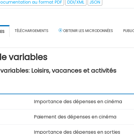
ocumentation au format PDF
DDI/XML
JSON
TÉLÉCHARGEMENTS
OBTENIR LES MICRODONNÉES
PUBLI
ÉES
e variables
ariables: Loisirs, vacances et activités
Importance des dépenses en cinéma
Paiement des dépenses en cinéma
Importance des dépenses en sorties