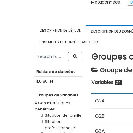
Métadonnées
D
DESCRIPTION DE L'ÉTUDE
DESCRIPTION DES DONN
ENSEMBLES DE DONNÉES ASSOCIÉS
Groupes d
Groupe de v
Fichiers de données
IE0186_N
Variables
24
Groupes de variables
G2A
Caractéristiques
générales
Situation de famille
G2B
Situation
professionnelle
G3A