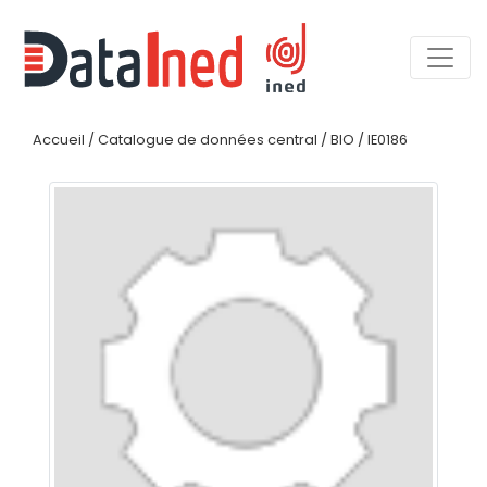
Accueil
/
Catalogue de données central
/
BIO
/
IE0186