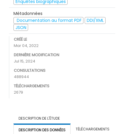
Enquêtes biographiques
Métadonnées
Documentation au format PDF
DDI/XML
JSON
CRÉÉ LE
Mar 04, 2022
DERNIÈRE MODIFICATION
Jul 15, 2024
CONSULTATIONS
488944
TÉLÉCHARGEMENTS
2679
DESCRIPTION DE L'ÉTUDE
TÉLÉCHARGEMENTS
DESCRIPTION DES DONNÉES