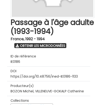
Passage à l'âge adulte
(1993-1994)
France
,
1992 - 1994
OBTENIR LES MICRODONNÉES
ID de référence
IE0186
DOI
https://doi.org/10.48756/ined-IE0186-1133
Producteur(s)
BOZON Michel, VILLENEUVE-GOKALP Catherine
Collections