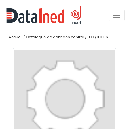
Accueil
/
Catalogue de données central
/
BIO
/
IE0186