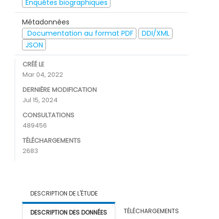
Enquêtes biographiques
Métadonnées
Documentation au format PDF
DDI/XML
JSON
CRÉÉ LE
Mar 04, 2022
DERNIÈRE MODIFICATION
Jul 15, 2024
CONSULTATIONS
489456
TÉLÉCHARGEMENTS
2683
DESCRIPTION DE L'ÉTUDE
TÉLÉCHARGEMENTS
DESCRIPTION DES DONNÉES