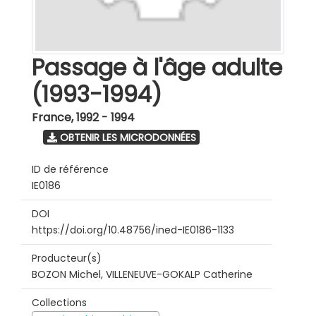
Passage à l'âge adulte
(1993-1994)
France
,
1992 - 1994
OBTENIR LES MICRODONNÉES
ID de référence
IE0186
DOI
https://doi.org/10.48756/ined-IE0186-1133
Producteur(s)
BOZON Michel, VILLENEUVE-GOKALP Catherine
Collections