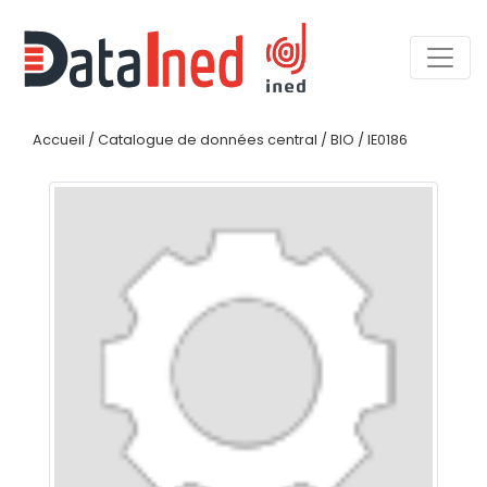
Accueil
/
Catalogue de données central
/
BIO
/
IE0186