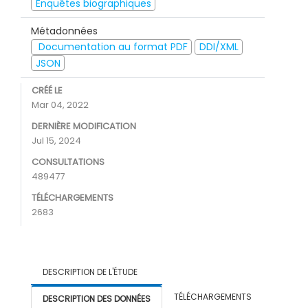
Enquêtes biographiques
Métadonnées
Documentation au format PDF
DDI/XML
JSON
CRÉÉ LE
Mar 04, 2022
DERNIÈRE MODIFICATION
Jul 15, 2024
CONSULTATIONS
489477
TÉLÉCHARGEMENTS
2683
DESCRIPTION DE L'ÉTUDE
TÉLÉCHARGEMENTS
DESCRIPTION DES DONNÉES