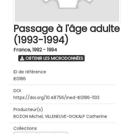
Passage à l'âge adulte
(1993-1994)
France
,
1992 - 1994
OBTENIR LES MICRODONNÉES
ID de référence
IE0186
DOI
https://doi.org/10.48756/ined-IE0186-1133
Producteur(s)
BOZON Michel, VILLENEUVE-GOKALP Catherine
Collections