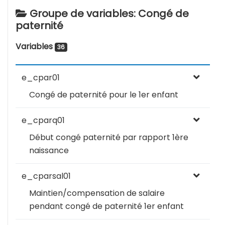
Groupe de variables: Congé de
paternité
Variables
36
e_cpar01
Congé de paternité pour le 1er enfant
e_cparq01
Début congé paternité par rapport 1ère
naissance
e_cparsal01
Maintien/compensation de salaire
pendant congé de paternité 1er enfant