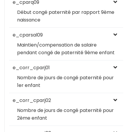
e_cparq09
Début congé paternité par rapport 9ème
naissance
e_cparsal09
Maintien/compensation de salaire
pendant congé de paternité 9ème enfant
e_corr_cparj01
Nombre de jours de congé paternité pour
1er enfant
e_corr_cparj02
Nombre de jours de congé paternité pour
2ème enfant