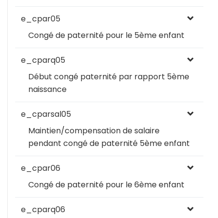
e_cpar05
Congé de paternité pour le 5ème enfant
e_cparq05
Début congé paternité par rapport 5ème
naissance
e_cparsal05
Maintien/compensation de salaire
pendant congé de paternité 5ème enfant
e_cpar06
Congé de paternité pour le 6ème enfant
e_cparq06