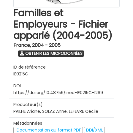
Familles et
Employeurs - Fichier
apparié (2004-2005)
France
,
2004 - 2005
OBTENIR LES MICRODONNÉES
ID de référence
IE0215C
DOI
https://doi.org/10.48756/ined-IE0215C-1269
Producteur(s)
PAILHE Ariane, SOLAZ Anne, LEFEVRE Cécile
Métadonnées
Documentation au format PDF
DDI/XML