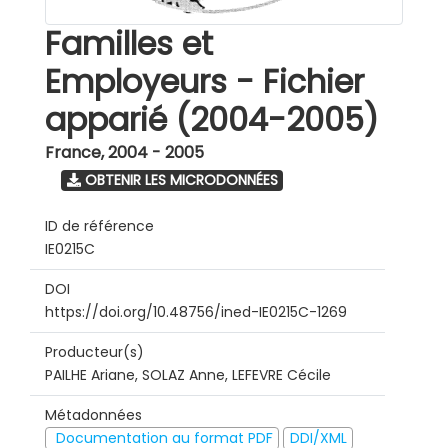
Familles et
Employeurs - Fichier
apparié (2004-2005)
France
,
2004 - 2005
OBTENIR LES MICRODONNÉES
ID de référence
IE0215C
DOI
https://doi.org/10.48756/ined-IE0215C-1269
Producteur(s)
PAILHE Ariane, SOLAZ Anne, LEFEVRE Cécile
Métadonnées
Documentation au format PDF
DDI/XML